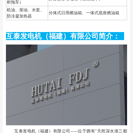
柜拖车）
机油、柴油、水套、
分体式日用燃油箱、一体式底座燃油箱
防冷凝加热器
互泰发电机（福建）有限公司简介：
互泰发电机（福建）有限公司-----位于拥有“天然深水港三都