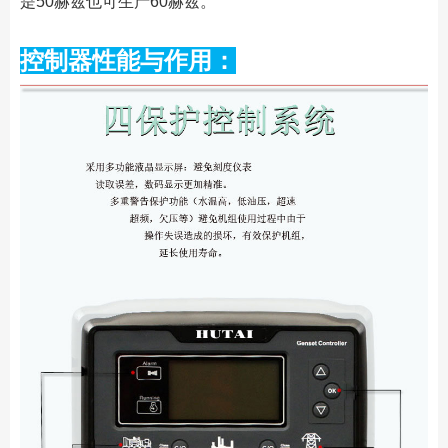
是50赫兹也可生产60赫兹。
控制器性能与作用：