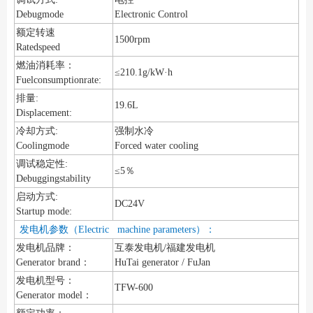
Debugmode
Electronic Control
额定转速
1500rpm
Ratedspeed
燃油消耗率：
≤210.1g/kW·h
Fuelconsumptionrate:
排量:
19.6L
Displacement:
冷却方式:
强制水冷
Coolingmode
Forced water cooling
调试稳定性:
≤5％
Debuggingstability
启动方式:
DC24V
Startup mode:
发电机参数（Electric machine parameters）：
发电机品牌：
互泰发电机/福建发电机
Generator brand：
HuTai generator / FuJan
发电机型号：
TFW-600
Generator model：