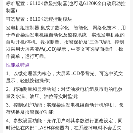
标准配置：6110K数显控制器(也可选6120K全自动启动控
制器)
可选配置：6110K远程控制模块
发电机组控制器 集成了数字化、智能化、网络化技术，用
于单台柴油发电机组自动化及监控系统，实现发电机组的
自动开机/停机、数据测量、报警保护及“三遥”功能。控制
器采用大屏幕液晶(LCD)显示，中英文可选界面操作，操
作简单，运行可靠。
性能及特点
1、以微处理器为核心，大屏幕LCD带背光、可选中英文
显示，轻触按钮操作;
2、精确测量和显示功能：对柴油发电机组及市电的电参
量及水温、油压、油位等实时监测;
3、控制保护功能：实现柴油发电机组自动开机/停机、负
荷切换及报警保护功能;
4、参数设置功能：允许用户对其参数进行更改设定，同
时记忆在内部FLASH存储器内，在系统掉电时不会丢失;