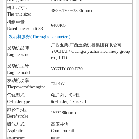
机组尺寸：
4800×1700×2300(mm)
The unit size:
机组重量:
6400KG
Rated power unit:83
发动机参数(Theengineparameters)：
广西玉柴/广西玉柴机器集团有限公司
发动机品牌:
YUCHAI / Guangxi yuchai machinery group
Enginebrand:
co., LTD
发动机型号:
YC6TD1000-D30
Enginemodel:
发动机功率:
735KW
Thepoweroftheengine
气缸型式:
6缸L列、4冲程
Cylindertype
6cylinder, 4 stroke L
缸径*行程:
152*180(mm)
Bore*stroke:
吸气方式:
高压共轨
Aspiration
Common rail
调试方式:
电控