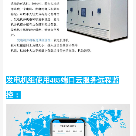
发电机组使用485端口云服务远程监
控：