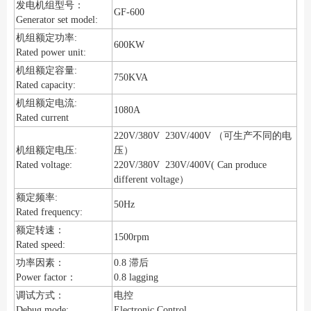
发电机组型号：
GF-600
Generator set model:
机组额定功率:
600KW
Rated power unit:
机组额定容量:
750KVA
Rated capacity:
机组额定电流:
1080A
Rated current
220V/380V 230V/400V （可生产不同的电
机组额定电压:
压）
Rated voltage:
220V/380V 230V/400V( Can produce
different voltage）
额定频率:
50Hz
Rated frequency:
额定转速：
1500rpm
Rated speed:
功率因素：
0.8 滞后
Power factor：
0.8 lagging
调试方式：
电控
Debug mode:
Electronic Control