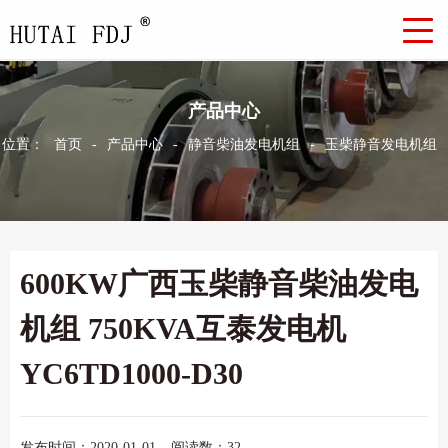
产品中心
位置：
首页
-
产品中心
-
静音柴油发电机组
-
玉柴静音发电机组
600KW广西玉柴静音柴油发电
机组 750KVA互泰发电机
YC6TD1000-D30
发布时间：2020-01-01
阅读数：32