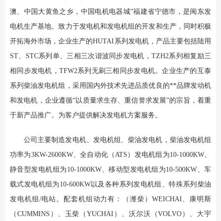
澳、中国大黄鱼之乡，中国电机电器城”福建省宁德市，是闽东发
电机生产基地。致力于发电机和发电机组的开发和生产，同时积极
开拓海外市场，企业生产的HUTAI系列发电机，产品主要包括陆用
ST、STC系列单、三相三次谐波同步发电机，TZH2系列相复励三
相同步发电机，TFW2系列无刷三相同步发电机。企业生产的互泰
系列柴油发电机组，采用国内外技术先进品质优良的**品牌发动机
和发电机，企业遵循“以质量求生存、重信誉求发展”的宗旨，着重
于新产品推广。为客户提供解决发电机方案服务。
公司主要制造发电机、发电机组、柴油发电机，柴油发电机组
功率为3KW-2600KW、全自动化（ATS）发电机组为10-1000KW、
静音型发电机组为10-1000KW、移动型发电机组为10-500KW、车
载式发电机组为10-600KW以及各种系列发电机组、特殊系列柴油
发电机组/电站。配套机组动力有：（潍柴）WEICHAI、康明斯
（CUMMINS）、玉柴（YUCHAI）、沃尔沃（VOLVO）、大宇