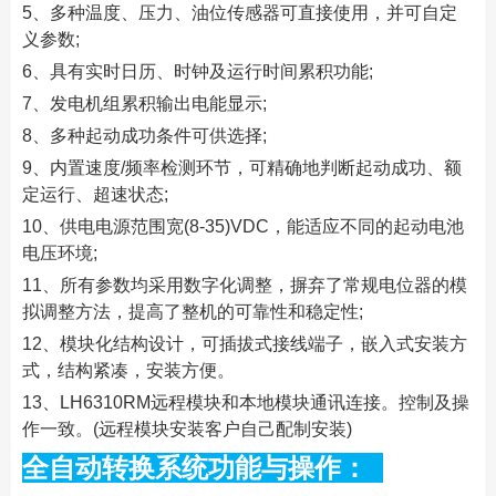
5、多种温度、压力、油位传感器可直接使用，并可自定
义参数;
6、具有实时日历、时钟及运行时间累积功能;
7、发电机组累积输出电能显示;
8、多种起动成功条件可供选择;
9、内置速度/频率检测环节，可精确地判断起动成功、额
定运行、超速状态;
10、供电电源范围宽(8-35)VDC，能适应不同的起动电池
电压环境;
11、所有参数均采用数字化调整，摒弃了常规电位器的模
拟调整方法，提高了整机的可靠性和稳定性;
12、模块化结构设计，可插拔式接线端子，嵌入式安装方
式，结构紧凑，安装方便。
13、LH6310RM远程模块和本地模块通讯连接。控制及操
作一致。(远程模块安装客户自己配制安装)
全自动转换系统功能与操作：