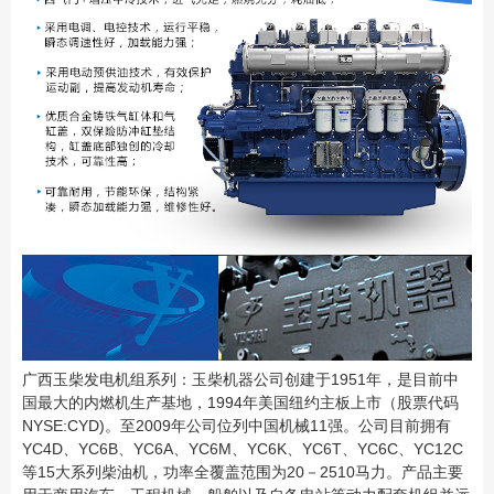
广西玉柴发电机组系列：玉柴机器公司创建于1951年，是目前中
国最大的内燃机生产基地，1994年美
国纽约主板上市（股票代码
NYSE:CYD)。至2009年公司位列中国机械11强。公司目前拥有
YC4D、YC6B、
YC6A、YC6M、YC6K、YC6T、YC6C、YC12C
等15大系列柴油机，功率全覆盖范围为20－2510马力。产
品主要