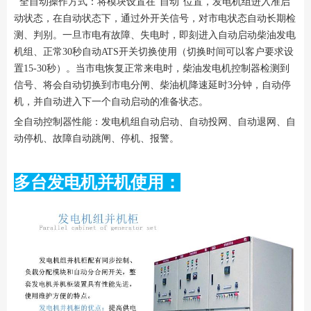
全自动操作方式：将模块设置在“自动”位置，发电机组进入准启
动状态，在自动状态下，通过外开关信号，对市电状态自动长期检
测、判别。一旦市电有故障、失电时，即刻进入自动启动柴油发电
机组、正常30秒自动ATS开关切换使用（切换时间可以客户要求设
置15-30秒）。当市电恢复正常来电时，柴油发电机控制器检测到
信号、将会自动切换到市电分闸、柴油机降速延时3分钟，自动停
机，并自动进入下一个自动启动的准备状态。
全自动控制器性能：发电机组自动启动、自动投网、自动退网、自
动停机、故障自动跳闸、停机、报警。
多台发电机并机使用：