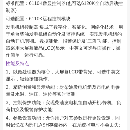
标准配置：6110K数显控制器(也可选6120K全自动启动控
制器)
可选配置：6110K远程控制模块
发电机组控制器 集成了数字化、智能化、网络化技术，用
于单台柴油发电机组自动化及监控系统，实现发电机组的
自动开机/停机、数据测量、报警保护及“三遥”功能。控制
器采用大屏幕液晶(LCD)显示，中英文可选界面操作，操
作简单，运行可靠。
性能及特点
1、以微处理器为核心，大屏幕LCD带背光、可选中英文
显示，轻触按钮操作;
2、精确测量和显示功能：对柴油发电机组及市电的电参
量及水温、油压、油位等实时监测;
3、控制保护功能：实现柴油发电机组自动开机/停机、负
荷切换及报警保护功能;
4、参数设置功能：允许用户对其参数进行更改设定，同
时记忆在内部FLASH存储器内，在系统掉电时不会丢失;