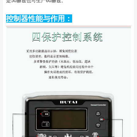
是50赫兹也可生产60赫兹。
控制器性能与作用：