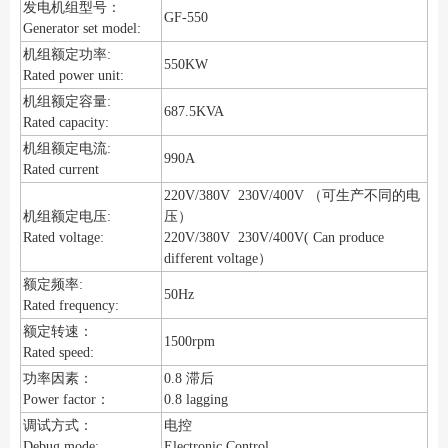
发电机组型号：
GF-550
Generator set model:
机组额定功率:
550KW
Rated power unit:
机组额定容量:
687.5KVA
Rated capacity:
机组额定电流:
990A
Rated current
220V/380V 230V/400V （可生产不同的电
机组额定电压:
压）
Rated voltage:
220V/380V 230V/400V( Can produce
different voltage）
额定频率:
50Hz
Rated frequency:
额定转速：
1500rpm
Rated speed:
功率因素：
0.8 滞后
Power factor：
0.8 lagging
调试方式：
电控
Debug mode:
Electronic Control