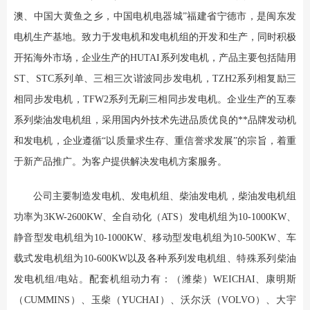
澳、中国大黄鱼之乡，中国电机电器城”福建省宁德市，是闽东发
电机生产基地。致力于发电机和发电机组的开发和生产，同时积极
开拓海外市场，企业生产的HUTAI系列发电机，产品主要包括陆用
ST、STC系列单、三相三次谐波同步发电机，TZH2系列相复励三
相同步发电机，TFW2系列无刷三相同步发电机。企业生产的互泰
系列柴油发电机组，采用国内外技术先进品质优良的**品牌发动机
和发电机，企业遵循“以质量求生存、重信誉求发展”的宗旨，着重
于新产品推广。为客户提供解决发电机方案服务。
公司主要制造发电机、发电机组、柴油发电机，柴油发电机组
功率为3KW-2600KW、全自动化（ATS）发电机组为10-1000KW、
静音型发电机组为10-1000KW、移动型发电机组为10-500KW、车
载式发电机组为10-600KW以及各种系列发电机组、特殊系列柴油
发电机组/电站。配套机组动力有：（潍柴）WEICHAI、康明斯
（CUMMINS）、玉柴（YUCHAI）、沃尔沃（VOLVO）、大宇