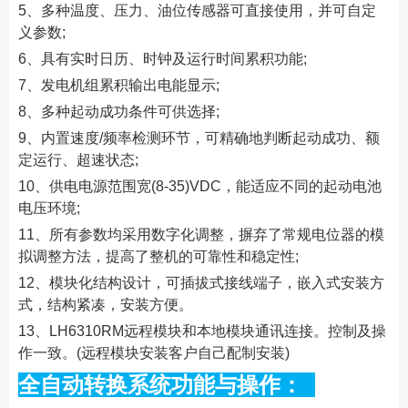
5、多种温度、压力、油位传感器可直接使用，并可自定
义参数;
6、具有实时日历、时钟及运行时间累积功能;
7、发电机组累积输出电能显示;
8、多种起动成功条件可供选择;
9、内置速度/频率检测环节，可精确地判断起动成功、额
定运行、超速状态;
10、供电电源范围宽(8-35)VDC，能适应不同的起动电池
电压环境;
11、所有参数均采用数字化调整，摒弃了常规电位器的模
拟调整方法，提高了整机的可靠性和稳定性;
12、模块化结构设计，可插拔式接线端子，嵌入式安装方
式，结构紧凑，安装方便。
13、LH6310RM远程模块和本地模块通讯连接。控制及操
作一致。(远程模块安装客户自己配制安装)
全自动转换系统功能与操作：