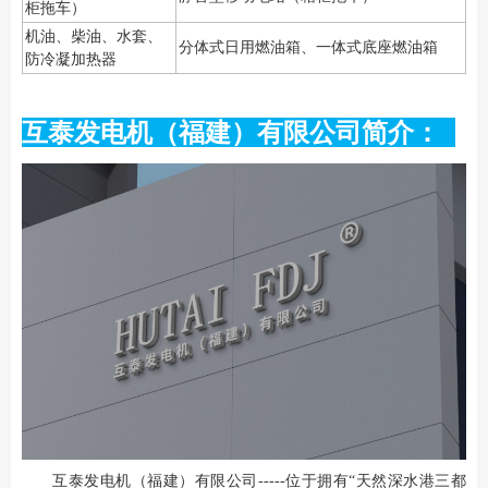
柜拖车）
机油、柴油、水套、
分体式日用燃油箱、一体式底座燃油箱
防冷凝加热器
互泰发电机（福建）有限公司简介：
互泰发电机（福建）有限公司-----位于拥有“天然深水港三都