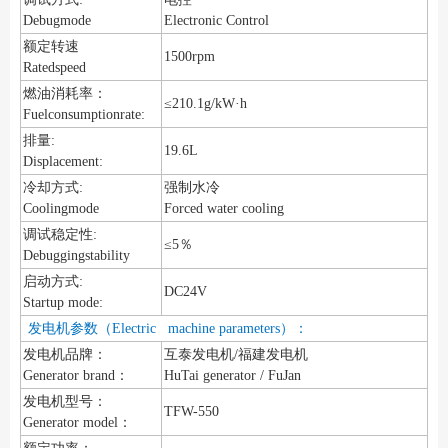
Debugmode
Electronic Control
额定转速
1500rpm
Ratedspeed
燃油消耗率：
≤210.1g/kW·h
Fuelconsumptionrate:
排量:
19.6L
Displacement:
冷却方式:
强制水冷
Coolingmode
Forced water cooling
调试稳定性:
≤5％
Debuggingstability
启动方式:
DC24V
Startup mode:
发电机参数（Electric machine parameters）：
发电机品牌：
互泰发电机/福建发电机
Generator brand：
HuTai generator / FuJan
发电机型号：
TFW-550
Generator model：