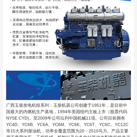
广西玉柴发电机组系列：玉柴机器公司创建于1951年，是目前中
国最大的内燃机生产基地，1994年美
国纽约主板上市（股票代码
NYSE:CYD)。至2009年公司位列中国机械11强。公司目前拥有
YC4D、YC6B、
YC6A、YC6M、YC6K、YC6T、YC6C、YC12C
等15大系列柴油机，功率全覆盖范围为20－2510马力。产
品主要