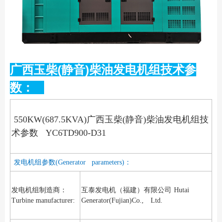
广西玉柴(静音)柴油发电机组技术参
数：
550KW(687.5KVA)广西玉柴(静音)柴油发电机组技
术参数 YC6TD900-D31
发电机组参数(Generator parameters)：
发电机组制造商：
互泰发电机（福建）有限公司
Hutai
Turbine manufacturer:
Generator(Fujian)Co., Ltd.