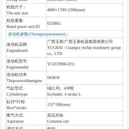
机组尺寸：
4800×1700×2300(mm)
The unit size:
机组重量:
6250KG
Rated power unit:83
发动机参数(Theengineparameters)：
广西玉柴/广西玉柴机器集团有限公司
发动机品牌:
YUCHAI / Guangxi yuchai machinery group
Enginebrand:
co., LTD
发动机型号:
YC6TD900-D31
Enginemodel:
发动机功率:
665KW
Thepoweroftheengine
气缸型式:
6缸L列、4冲程
Cylindertype
6cylinder, 4 stroke L
缸径*行程:
152*180(mm)
Bore*stroke:
吸气方式:
高压共轨
Aspiration
Common rail
调试方式:
电控