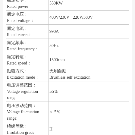
额定功率：
550KW
Rated power
额定电压：
400V/230V 220V/380V
Rated voltage：
额定电流：
990A
Rated current:
额定频率：
50Hz
Rated frequency：
额定转速：
1500rpm
Rated speed：
励磁方式：
无刷自励
Excitation mode：
Brushless self excitation
电压调整范围：
Voltage regulation
≥5％
range
电压波动范围：
Voltage fluctuation
≤±5％
range:
绝缘等级：
H
Insulation grade: