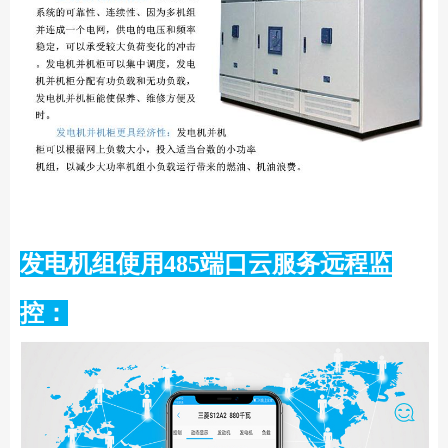
发电机组使用485端口云服务远程监
控：