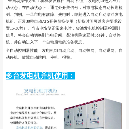
全自动操作方式：将模块设置在“自动”位置，发电机组进入准启
动状态，在自动状态下，通过外开关信号，对市电状态自动长期检
测、判别。一旦市电有故障、失电时，即刻进入自动启动柴油发电
机组、正常30秒自动ATS开关切换使用（切换时间可以客户要求设
置15-30秒）。当市电恢复正常来电时，柴油发电机控制器检测到
信号、将会自动切换到市电分闸、柴油机降速延时3分钟，自动停
机，并自动进入下一个自动启动的准备状态。
全自动控制器性能：发电机组自动启动、自动投网、自动退网、自
动停机、故障自动跳闸、停机、报警。
多台发电机并机使用：