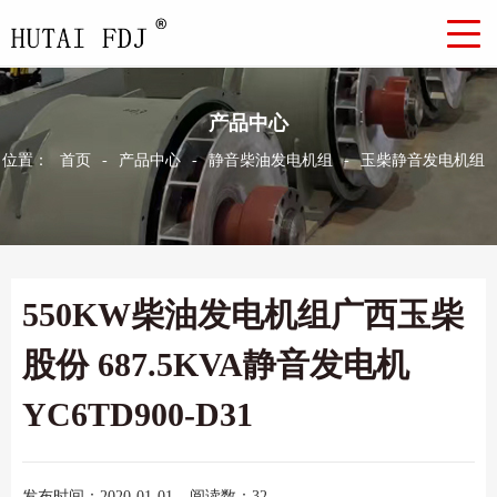
产品中心
位置：
首页
-
产品中心
-
静音柴油发电机组
-
玉柴静音发电机组
550KW柴油发电机组广西玉柴
股份 687.5KVA静音发电机
YC6TD900-D31
发布时间：2020-01-01
阅读数：32