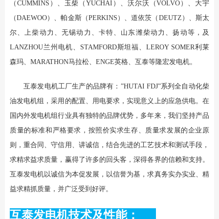
（CUMMINS）、玉柴（YUCHAI）、沃尔沃（VOLVO）、大宇
（DAEWOO）、帕金斯（PERKINS）、道依茨（DEUTZ）、斯太
尔、上柴动力、无锡动力、卡特、山东潍柴动力、扬动等，及
LANZHOU兰州电机、STAMFORD斯坦福、LEROY SOMER利莱
森玛、MARATHON马拉松、ENGE英格、互泰等隆宏发电机。
互泰发电机工厂生产的品牌有：”HUTAI FDJ”系列全自动化柴
油发电机组，采用的配置、用电要求，实现意义上的应急供电。在
国内外发电机组行业具有独特的品牌优势，多年来，我们坚持产品
质量的标准和严格要求，按照价实求生存、质量求发展的企业原
则，重合同、守信用、讲诚信，结合先进的工艺技术和测试手段，
求精求益求质量，赢得了许多的回头客，深得各界的信赖和支持。
互泰发电机以诚信为本促发展，以信誉为基，求真务实办实业、精
益求精抓质量，并广泛受到好评。
互泰发电机技术及性能：