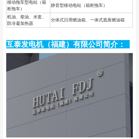
移动拖车型电站（箱
静音型移动电站（箱柜拖车）
柜拖车）
机油、柴油、水套、
分体式日用燃油箱、一体式底座燃油箱
防冷凝加热器
互泰发电机（福建）有限公司简介：