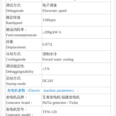
调试方式:
电子调速
Debugmode
Electronic speed
额定转速
1500rpm
Ratedspeed
燃油消耗率：
≤200g/kW·h
Fuelconsumptionrate:
排量:
6.871L
Displacement:
冷却方式:
强制水冷
Coolingmode
Forced water cooling
调试稳定性:
≤5％
Debuggingstability
启动方式:
DC24V
Startup mode:
发电机参数（Electric machine parameters）：
发电机品牌：
互泰发电机/福建发电机
Generator brand：
HuTai generator / FuJan
发电机型号：
TFW-120
Generator model：