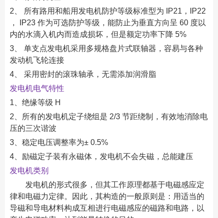
2、 所有路用和船用发电机防护等级标准型为 IP21，IP22
， IP23 作为可选防护等级，能防止为垂直方向呈 60 度以
内的水滴入机内而造成损坏，但是额定功率下降 5%
3、 单支点发电机采用多规格盘片式联轴器，容易与各种
发动机飞轮连接
4、 采用密封的滚珠轴承，无需添加润滑脂
发电机电气特性
1、绝缘等级 H
2、所有的发电机定子绕组是 2/3 节距绕制，有效地消除电
压的三次谐波
3、稳定电压调整率为± 0.5%
4、励磁定子装有永磁体，发电机不会失磁，总能建压
发电机类别
发电机的形式很多，但其工作原理都基于电磁感应定
律和电磁力定律。因此，其构造的一般原则是：用适当的
导磁和导电材料构成互相进行电磁感应的磁路和电路，以