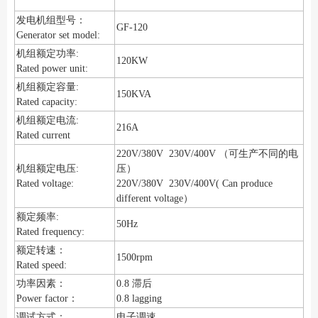
发电机组型号：
GF-120
Generator set model:
机组额定功率:
120KW
Rated power unit:
机组额定容量:
150KVA
Rated capacity:
机组额定电流:
216A
Rated current
220V/380V 230V/400V （可生产不同的电
机组额定电压:
压）
Rated voltage:
220V/380V 230V/400V( Can produce
different voltage）
额定频率:
50Hz
Rated frequency:
额定转速：
1500rpm
Rated speed:
功率因素：
0.8 滞后
Power factor：
0.8 lagging
调试方式：
电子调速