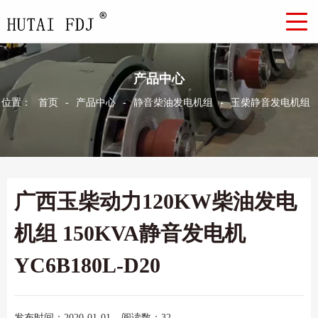
产品中心
位置：
首页
-
产品中心
-
静音柴油发电机组
-
玉柴静音发电机组
广西玉柴动力120KW柴油发电
机组 150KVA静音发电机
YC6B180L-D20
发布时间：2020-01-01
阅读数：32