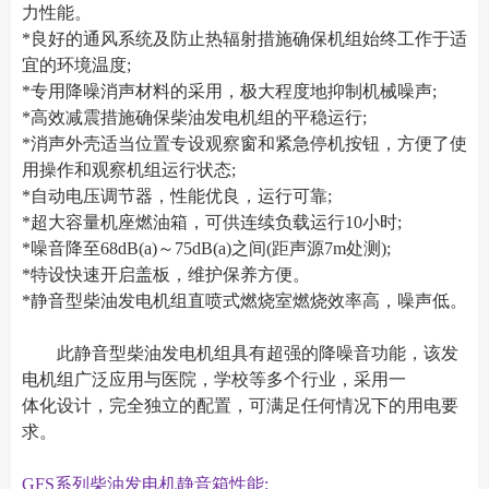
力性能。
*良好的通风系统及防止热辐射措施确保机组始终工作于适
宜的环境温度;
*专用降噪消声材料的采用，极大程度地抑制机械噪声;
*高效减震措施确保柴油发电机组的平稳运行;
*消声外壳适当位置专设观察窗和紧急停机按钮，方便了使
用操作和观察机组运行状态;
*自动电压调节器，性能优良，运行可靠;
*超大容量机座燃油箱，可供连续负载运行10小时;
*噪音降至68dB(a)～75dB(a)之间(距声源7m处测);
*特设快速开启盖板，维护保养方便。
*静音型柴油发电机组直喷式燃烧室燃烧效率高，噪声低。
此静音型柴油发电机组具有超强的降噪音功能，该发
电机组广泛应用与医院，学校等多个行业，采用一
体化设计，完全独立的配置，可满足任何情况下的用电要
求。
GFS系列柴油发电机静音箱性能: