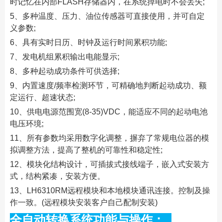
时记忆在内部FLASH存储器内，在系统掉电时不会丢失;
5、多种温度、压力、油位传感器可直接使用，并可自定
义参数;
6、具有实时日历、时钟及运行时间累积功能;
7、发电机组累积输出电能显示;
8、多种起动成功条件可供选择;
9、内置速度/频率检测环节，可精确地判断起动成功、额
定运行、超速状态;
10、供电电源范围宽(8-35)VDC，能适应不同的起动电池
电压环境;
11、所有参数均采用数字化调整，摒弃了常规电位器的模
拟调整方法，提高了整机的可靠性和稳定性;
12、模块化结构设计，可插拔式接线端子，嵌入式安装方
式，结构紧凑，安装方便。
13、LH6310RM远程模块和本地模块通讯连接。控制及操
作一致。(远程模块安装客户自己配制安装)
全自动转换系统功能与操作：