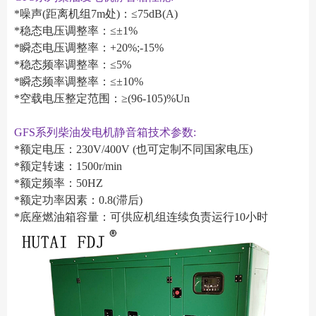
*噪声(距离机组7m处)：≤75dB(A)
*稳态电压调整率：≤±1%
*瞬态电压调整率：+20%;-15%
*稳态频率调整率：≤5%
*瞬态频率调整率：≤±10%
*空载电压整定范围：≥(96-105)%Un
GFS系列柴油发电机静音箱技术参数:
*额定电压：230V/400V (也可定制不同国家电压)
*额定转速：1500r/min
*额定频率：50HZ
*额定功率因素：0.8(滞后)
*底座燃油箱容量：可供应机组连续负责运行10小时