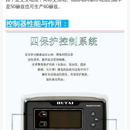
是50赫兹也可生产60赫兹。
控制器性能与作用：