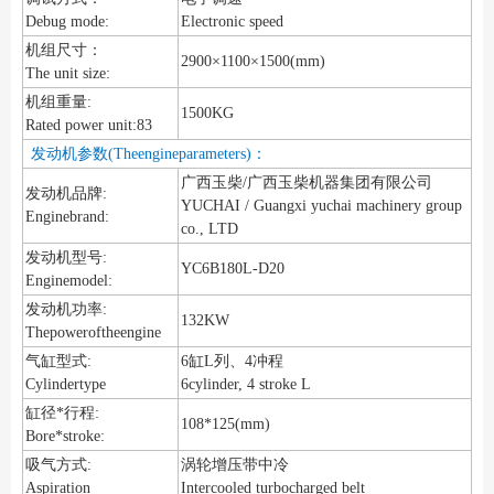
Debug mode:
Electronic speed
机组尺寸：
2900×1100×1500(mm)
The unit size:
机组重量:
1500KG
Rated power unit:83
发动机参数(Theengineparameters)：
广西玉柴/广西玉柴机器集团有限公司
发动机品牌:
YUCHAI / Guangxi yuchai machinery group
Enginebrand:
co., LTD
发动机型号:
YC6B180L-D20
Enginemodel:
发动机功率:
132KW
Thepoweroftheengine
气缸型式:
6缸L列、4冲程
Cylindertype
6cylinder, 4 stroke L
缸径*行程:
108*125(mm)
Bore*stroke:
吸气方式:
涡轮增压带中冷
Aspiration
Intercooled turbocharged belt