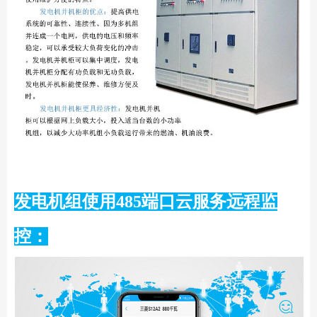
发电机组使用485端口云服务远程监
控：