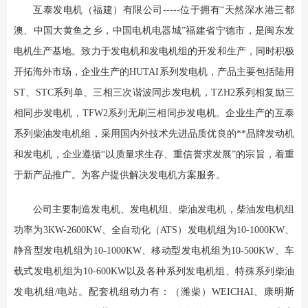
互泰发电机（福建）有限公司-----位于拥有“天然深水港三都
澳、中国大黄鱼之乡，中国电机电器城”福建省宁德市，是闽东发
电机生产基地。致力于发电机和发电机组的开发和生产，同时积极
开拓海外市场，企业生产的HUTAI系列发电机，产品主要包括陆用
ST、STC系列单、三相三次谐波同步发电机，TZH2系列相复励三
相同步发电机，TFW2系列无刷三相同步发电机。企业生产的互泰
系列柴油发电机组，采用国内外技术先进品质优良的**品牌发动机
和发电机，企业遵循“以质量求生存、重信誉求发展”的宗旨，着重
于新产品推广。为客户提供解决发电机方案服务。
公司主要制造发电机、发电机组、柴油发电机，柴油发电机组
功率为3KW-2600KW、全自动化（ATS）发电机组为10-1000KW、
静音型发电机组为10-1000KW、移动型发电机组为10-500KW、车
载式发电机组为10-600KW以及各种系列发电机组、特殊系列柴油
发电机组/电站。配套机组动力有：（潍柴）WEICHAI、康明斯