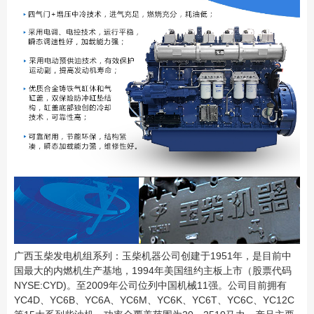
广西玉柴发电机组系列：玉柴机器公司创建于1951年，是目前中
国最大的内燃机生产基地，1994年美
国纽约主板上市（股票代码
NYSE:CYD)。至2009年公司位列中国机械11强。公司目前拥有
YC4D、YC6B、
YC6A、YC6M、YC6K、YC6T、YC6C、YC12C