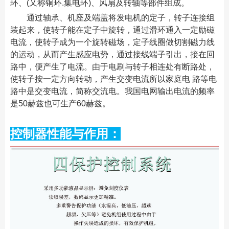
环、(又称铜环.集电环)、风扇及转轴等部件组成。
通过轴承、机座及端盖将发电机的定子，转子连接组
装起来，使转子能在定子中旋转，通过滑环通入一定励磁
电流，使转子成为一个旋转磁场，定子线圈做切割磁力线
的运动，从而产生感应电势，通过接线端子引出，接在回
路中，便产生了电流。由于电刷与转子相连处有断路处，
使转子按一定方向转动，产生交变电流所以家庭电 路等电
路中是交变电流，简称交流电。我国电网输出电流的频率
是50赫兹也可生产60赫兹。
控制器性能与作用：