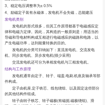
3、稳定电压调整率为± 0.5%
4、励磁定子装有永磁体，发电机不会失磁，总能建压
发电机类别
发电机的形式很多，但其工作原理都基于电磁感应定
律和电磁力定律。因此，其构造的一般原则是：用适当的
导磁和导电材料构成互相进行电磁感应的磁路和电路，以
产生电磁功率，达到能量转换的目的。
发电机的分类可归纳如下：直流发电机、交流发电
机、同步发电机、异步发电机(很少采用)
交流发电机还可分为单相发电机与三相发电机。
结构与工作原理
发电机通常由定子、转子、端盖.电刷.机座及轴承等部
件构成。
定子由机座.定子铁芯、线包绕组、以及固定这些部分
的其他结构件组成。
转子由转子铁芯、转子磁极(有磁扼.磁极绕组)、滑