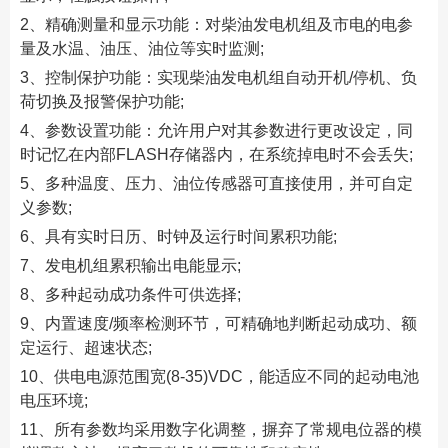
2、精确测量和显示功能：对柴油发电机组及市电的电参
量及水温、油压、油位等实时监测;
3、控制保护功能：实现柴油发电机组自动开机/停机、负
荷切换及报警保护功能;
4、参数设置功能：允许用户对其参数进行更改设定，同
时记忆在内部FLASH存储器内，在系统掉电时不会丢失;
5、多种温度、压力、油位传感器可直接使用，并可自定
义参数;
6、具有实时日历、时钟及运行时间累积功能;
7、发电机组累积输出电能显示;
8、多种起动成功条件可供选择;
9、内置速度/频率检测环节，可精确地判断起动成功、额
定运行、超速状态;
10、供电电源范围宽(8-35)VDC，能适应不同的起动电池
电压环境;
11、所有参数均采用数字化调整，摒弃了常规电位器的模