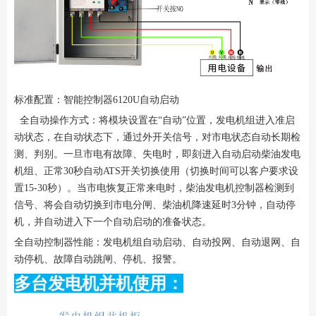
标准配置：智能控制器6120U自动启动
全自动操作方式：将模块设置在“自动”位置，发电机组进入准启
动状态，在自动状态下，通过外开关信号，对市电状态自动长期检
测、判别。一旦市电有故障、失电时，即刻进入自动启动柴油发电
机组、正常30秒自动ATS开关切换使用（切换时间可以客户要求设
置15-30秒）。当市电恢复正常来电时，柴油发电机控制器检测到
信号、将会自动切换到市电分闸、柴油机降速延时3分钟，自动停
机，并自动进入下一个自动启动的准备状态。
全自动控制器性能：发电机组自动启动、自动投网、自动退网、自
动停机、故障自动跳闸、停机、报警。
多台发电机并机使用：