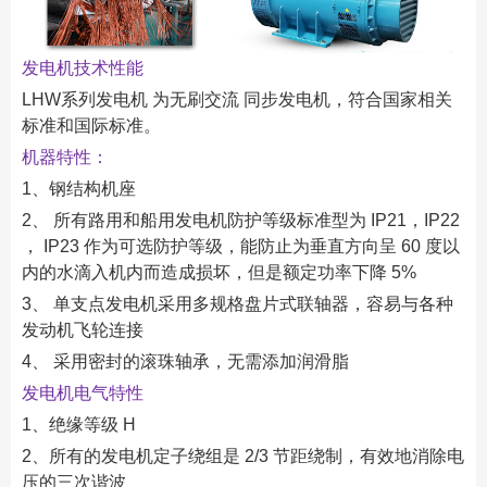
发电机技术性能
LHW系列发电机 为无刷交流 同步发电机，符合国家相关
标准和国际标准。
机器特性：
1、钢结构机座
2、 所有路用和船用发电机防护等级标准型为 IP21，IP22
， IP23 作为可选防护等级，能防止为垂直方向呈 60 度以
内的水滴入机内而造成损坏，但是额定功率下降 5%
3、 单支点发电机采用多规格盘片式联轴器，容易与各种
发动机飞轮连接
4、 采用密封的滚珠轴承，无需添加润滑脂
发电机电气特性
1、绝缘等级 H
2、所有的发电机定子绕组是 2/3 节距绕制，有效地消除电
压的三次谐波