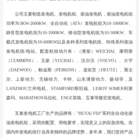
公司主要制造发电机、发电机组、柴油发电机，柴油发电机组
功率为3KW-2600KW、全自动化（ATS）发电机组为10-1000KW、
静音型发电机组为10-1000KW、移动型发电机组为10-500KW、车
载式发电机组为10-600KW以及各种系列发电机组、特殊系列柴油
发电机组/电站。配套机组动力有：（潍柴）WEICHAI、康明斯
（CUMMINS）、玉柴（YUCHAI）、沃尔沃（VOLVO）、大宇
（DAEWOO）、帕金斯（PERKINS）、道依茨（DEUTZ）、斯太
尔、上柴动力、无锡动力、卡特、山东潍柴动力、扬动等，及
LANZHOU兰州电机、STAMFORD斯坦福、LEROY SOMER利莱
森玛、MARATHON马拉松、ENGE英格、互泰等隆宏发电机。
互泰发电机工厂生产的品牌有：”HUTAI FDJ”系列全自动化柴
油发电机组，采用的配置、用电要求，实现意义上的应急供电。在
国内外发电机组行业具有独特的品牌优势，多年来，我们坚持产品