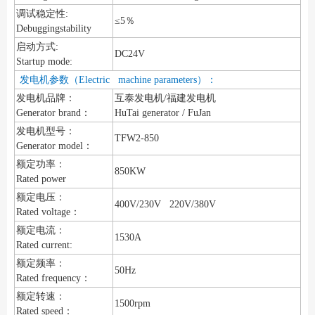
调试稳定性:
≤5％
Debuggingstability
启动方式:
DC24V
Startup mode:
发电机参数（Electric machine parameters）：
发电机品牌：
互泰发电机/福建发电机
Generator brand：
HuTai generator / FuJan
发电机型号：
TFW2-850
Generator model：
额定功率：
850KW
Rated power
额定电压：
400V/230V 220V/380V
Rated voltage：
额定电流：
1530A
Rated current:
额定频率：
50Hz
Rated frequency：
额定转速：
1500rpm
Rated speed：