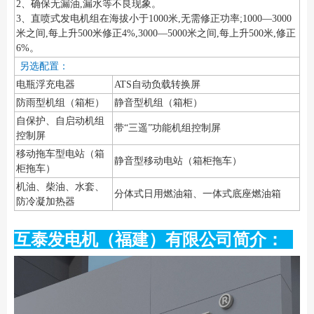
2、确保无漏油,漏水等不良现象。
3、直喷式发电机组在海拔小于1000米,无需修正功率;1000—3000
米之间,每上升500米修正4%,3000—5000米之间,每上升500米,修正
6%。
另选配置：
电瓶浮充电器
ATS自动负载转换屏
防雨型机组（箱柜）
静音型机组（箱柜）
自保护、自启动机组
带“三遥”功能机组控制屏
控制屏
移动拖车型电站（箱
静音型移动电站（箱柜拖车）
柜拖车）
机油、柴油、水套、
分体式日用燃油箱、一体式底座燃油箱
防冷凝加热器
互泰发电机（福建）有限公司简介：