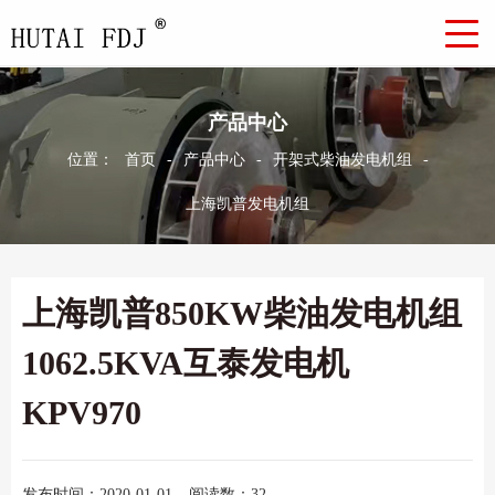
产品中心
位置：
首页
-
产品中心
-
开架式柴油发电机组
-
上海凯普发电机组
上海凯普850KW柴油发电机组
1062.5KVA互泰发电机
KPV970
发布时间：2020-01-01
阅读数：32