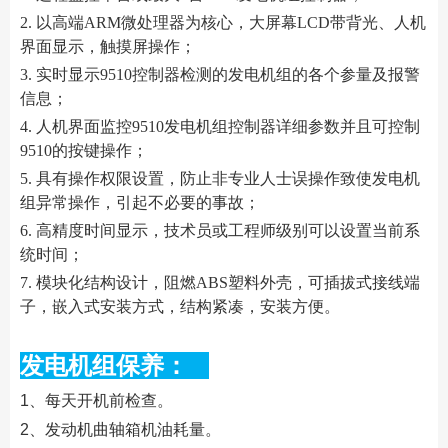
2. 以高端ARM微处理器为核心，大屏幕LCD带背光、人机
界面显示，触摸屏操作；
3. 实时显示9510控制器检测的发电机组的各个参量及报警
信息；
4. 人机界面监控9510发电机组控制器详细参数并且可控制
9510的按键操作；
5. 具有操作权限设置，防止非专业人士误操作致使发电机
组异常操作，引起不必要的事故；
6. 高精度时间显示，技术员或工程师级别可以设置当前系
统时间；
7. 模块化结构设计，阻燃ABS塑料外壳，可插拔式接线端
子，嵌入式安装方式，结构紧凑，安装方便。
发电机组保养：
1、每天开机前检查。
2、发动机曲轴箱机油耗量。