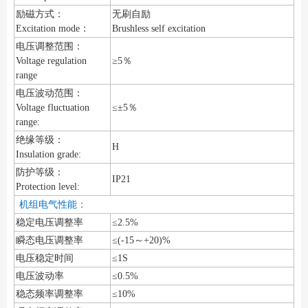
励磁方式：
无刷自励
Excitation mode：
Brushless self excitation
电压调整范围：
Voltage regulation
≥5％
range
电压波动范围：
Voltage fluctuation
≤±5％
range:
绝缘等级：
H
Insulation grade:
防护等级：
IP21
Protection level:
机组电气性能：
稳定电压调整率
≤2.5%
瞬态电压调整率
≤(-15～+20)%
电压稳定时间
≤1S
电压波动率
≤0.5%
稳态频率调整率
≤10%