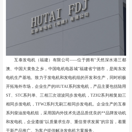
互泰发电机（福建）有限公司-----位于拥有“天然深水港三都
澳、中国大黄鱼之乡，中国电机电器城”福建省宁德市，是闽东发
电机生产基地。致力于发电机和发电机组的开发和生产，同时积极
开拓海外市场，企业生产的HUTAI系列发电机，产品主要包括陆用
ST、STC系列单、三相三次谐波同步发电机，TZH2系列相复励三
相同步发电机，TFW2系列无刷三相同步发电机。企业生产的互泰
系列柴油发电机组，采用国内外技术先进品质优良的**品牌发动机
和发电机，企业遵循“以质量求生存、重信誉求发展”的宗旨，着重
于新产品推广。为客户提供解决发电机方案服务。