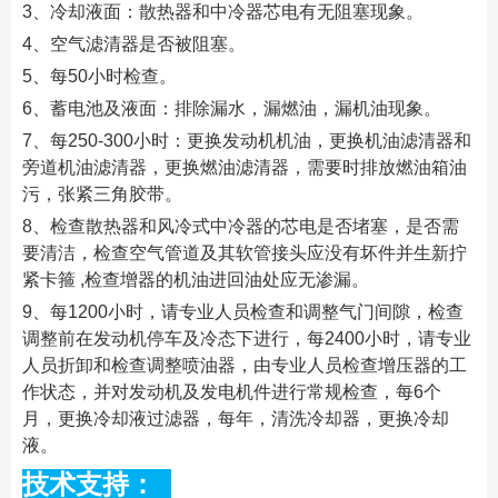
3、冷却液面：散热器和中冷器芯电有无阻塞现象。
4、空气滤清器是否被阻塞。
5、每50小时检查。
6、蓄电池及液面：排除漏水，漏燃油，漏机油现象。
7、每250-300小时：更换发动机机油，更换机油滤清器和
旁道机油滤清器，更换燃油滤清器，需要时排放燃油箱油
污，张紧三角胶带。
8、检查散热器和风冷式中冷器的芯电是否堵塞，是否需
要清洁，检查空气管道及其软管接头应没有坏件并生新拧
紧卡箍 ,检查增器的机油进回油处应无渗漏。
9、每1200小时，请专业人员检查和调整气门间隙，检查
调整前在发动机停车及冷态下进行，每2400小时，请专业
人员折卸和检查调整喷油器，由专业人员检查增压器的工
作状态，并对发动机及发电机件进行常规检查，每6个
月，更换冷却液过滤器，每年，清洗冷却器，更换冷却
液。
技术支持：