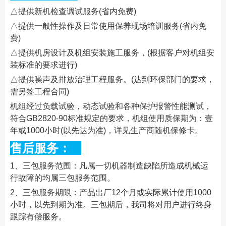
△提供新机检查调试服务(省内免费)
△提供一般性操作及日常使用保养现场培训服务(省内免
费)
△提供机房设计及机组安装施工服务，(根据客户对机组安
装标准的要求进行)
△提供噪声及排放治理工程服务。(达到环保部门的要求，
需另签工程合同)
机组经过负载试验，动态试验和各种保护报警性能测试，
符合GB2820-90标准规定的要求，机组使用质保期为：壹
年或1000小时(以先达为准)，详见生产商随机保修卡。
售后服务：
1、三包服务范围：凡属一切机器制造缺陷所造成机械运
行故障的均属三包服务范围。
2、三包服务期限：产品出厂12个月或实际累计使用1000
小时，以先到期为准。三包期后，我司将对用户进行终身
跟踪有偿服务。