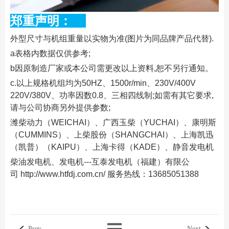
郑重声明：
外型尺寸与机组重量以实物为准(图片为同品牌产品代替).
a表格内数据仅供参考;
b因原制造厂家或本公司需更改以上资料,恕不另行通知。
c.以上规格机组均为50HZ、1500r/min、230V/400V
220V/380V、功率因数0.8、三相四线制;如需有其它要求,
请与公司协商另外提供参数;
潍柴动力（WEICHAI）、广西玉柴（YUCHAI）、康明斯
（CUMMINS）、上柴股份（SHANGCHAI）、上海凯迅
（凯普）（KAIPU）、上海卡得（KADE）、静音发电机
柴油发电机、发电机---互泰发电机（福建）有限公
司
http://www.htfdj.com.cn/
服务热线：13685051388
Prev
Next