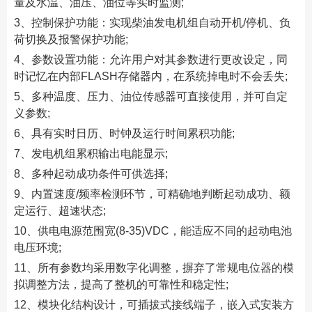
量及水温、油压、油位等实时监测;
3、控制保护功能：实现柴油发电机组自动开机/停机、负
荷切换及报警保护功能;
4、参数设置功能：允许用户对其参数进行更改设定，同
时记忆在内部FLASH存储器内，在系统掉电时不会丢失;
5、多种温度、压力、油位传感器可直接使用，并可自定
义参数;
6、具有实时日历、时钟及运行时间累积功能;
7、发电机组累积输出电能显示;
8、多种起动成功条件可供选择;
9、内置速度/频率检测环节，可精确地判断起动成功、额
定运行、超速状态;
10、供电电源范围宽(8-35)VDC，能适应不同的起动电池
电压环境;
11、所有参数均采用数字化调整，摒弃了常规电位器的模
拟调整方法，提高了整机的可靠性和稳定性;
12、模块化结构设计，可插拔式接线端子，嵌入式安装方