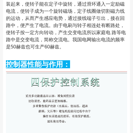
装起来，使转子能在定子中旋转，通过滑环通入一定励磁
电流，使转子成为一个旋转磁场，定子线圈做切割磁力线
的运动，从而产生感应电势，通过接线端子引出，接在回
路中，便产生了电流。由于电刷与转子相连处有断路处，
使转子按一定方向转动，产生交变电流所以家庭电 路等电
路中是交变电流，简称交流电。我国电网输出电流的频率
是50赫兹也可生产60赫兹。
控制器性能与作用：