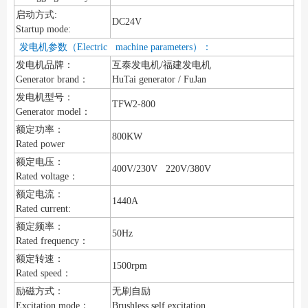
启动方式:
DC24V
Startup mode:
发电机参数（Electric machine parameters）：
发电机品牌：
互泰发电机/福建发电机
Generator brand：
HuTai generator / FuJan
发电机型号：
TFW2-800
Generator model：
额定功率：
800KW
Rated power
额定电压：
400V/230V 220V/380V
Rated voltage：
额定电流：
1440A
Rated current:
额定频率：
50Hz
Rated frequency：
额定转速：
1500rpm
Rated speed：
励磁方式：
无刷自励
Excitation mode：
Brushless self excitation