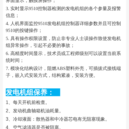
界面显示，触摸屏操作；
3. 实时显示9510控制器检测的发电机组的各个参量及报警
信息；
4. 人机界面监控9510发电机组控制器详细参数并且可控制
9510的按键操作；
5. 具有操作权限设置，防止非专业人士误操作致使发电机
组异常操作，引起不必要的事故；
6. 高精度时间显示，技术员或工程师级别可以设置当前系
统时间；
7. 模块化结构设计，阻燃ABS塑料外壳，可插拔式接线端
子，嵌入式安装方式，结构紧凑，安装方便。
发电机组保养：
1、每天开机前检查。
2、发动机曲轴箱机油耗量。
3、冷却液面：散热器和中冷器芯电有无阻塞现象。
4、空气滤清器是否被阻塞。