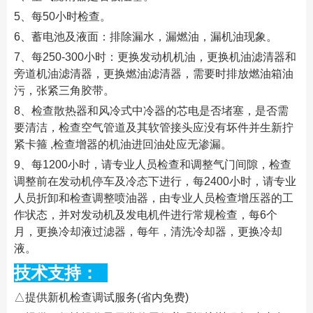
5、每50小时检查。
6、蓄电池及液面：排除漏水，漏燃油，漏机油现象。
7、每250-300小时：更换发动机机油，更换机油滤清器和
旁道机油滤清器，更换燃油滤清器，需要时排放燃油箱油
污，张紧三角胶带。
8、检查散热器和风冷式中冷器的芯电是否堵塞，是否需
要清洁，检查空气管道及其软管接头应没有坏件并生新拧
紧卡箍 ,检查增器的机油进回油处应无渗漏。
9、每1200小时，请专业人员检查和调整气门间隙，检查
调整前在发动机停车及冷态下进行，每2400小时，请专业
人员折卸和检查调整喷油器，由专业人员检查增压器的工
作状态，并对发动机及发电机件进行常规检查，每6个
月，更换冷却液过滤器，每年，清洗冷却器，更换冷却
液。
技术支持：
△提供新机检查调试服务(省内免费)