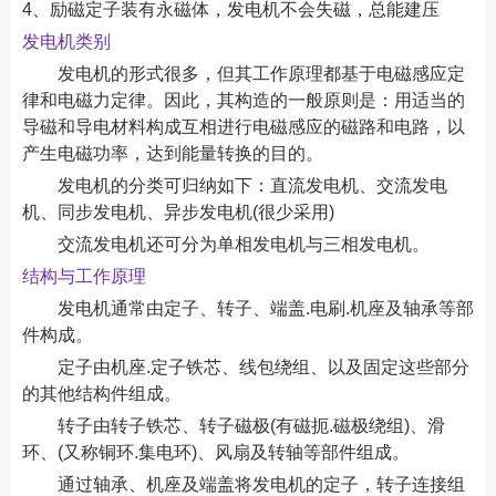
4、励磁定子装有永磁体，发电机不会失磁，总能建压
发电机类别
发电机的形式很多，但其工作原理都基于电磁感应定
律和电磁力定律。因此，其构造的一般原则是：用适当的
导磁和导电材料构成互相进行电磁感应的磁路和电路，以
产生电磁功率，达到能量转换的目的。
发电机的分类可归纳如下：直流发电机、交流发电
机、同步发电机、异步发电机(很少采用)
交流发电机还可分为单相发电机与三相发电机。
结构与工作原理
发电机通常由定子、转子、端盖.电刷.机座及轴承等部
件构成。
定子由机座.定子铁芯、线包绕组、以及固定这些部分
的其他结构件组成。
转子由转子铁芯、转子磁极(有磁扼.磁极绕组)、滑
环、(又称铜环.集电环)、风扇及转轴等部件组成。
通过轴承、机座及端盖将发电机的定子，转子连接组