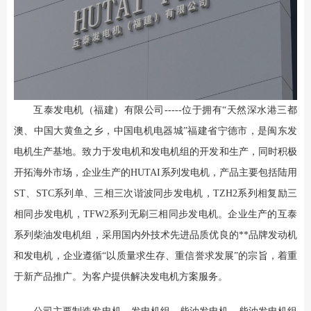
互泰发电机（福建）有限公司-----位于拥有“天然深水港三都
澳、中国大黄鱼之乡，中国电机电器城”福建省宁德市，是闽东发
电机生产基地。致力于发电机和发电机组的开发和生产，同时积极
开拓海外市场，企业生产的HUTAI系列发电机，产品主要包括陆用
ST、STC系列单、三相三次谐波同步发电机，TZH2系列相复励三
相同步发电机，TFW2系列无刷三相同步发电机。企业生产的互泰
系列柴油发电机组，采用国内外技术先进品质优良的**品牌发动机
和发电机，企业遵循“以质量求生存、重信誉求发展”的宗旨，着重
于新产品推广。为客户提供解决发电机方案服务。