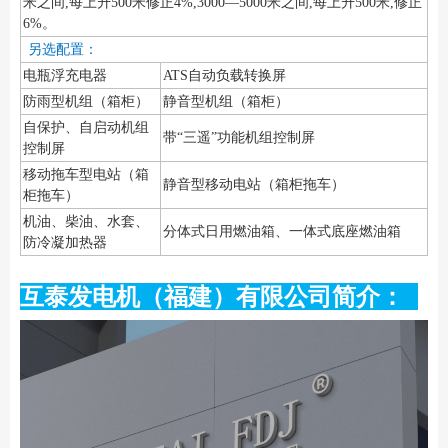
米之间,每上升500米修正4%,3000—5000米之间,每上升500米,修正
6%。
另选配置：
电瓶浮充电器
ATS自动负载转换屏
防雨型机组（箱柜）
静音型机组（箱柜）
自保护、自启动机组
带“三遥”功能机组控制屏
控制屏
移动拖车型电站（箱
静音型移动电站（箱柜拖车）
柜拖车）
机油、柴油、水套、
分体式日用燃油箱、一体式底座燃油箱
防冷凝加热器
互泰发电机（福建）有限公司简介：