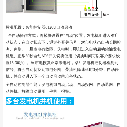
标准配置：智能控制器6120U自动启动
全自动操作方式：将模块设置在“自动”位置，发电机组进入准启
动状态，在自动状态下，通过外开关信号，对市电状态自动长期检
测、判别。一旦市电有故障、失电时，即刻进入自动启动柴油发电
机组、正常30秒自动ATS开关切换使用（切换时间可以客户要求设
置15-30秒）。当市电恢复正常来电时，柴油发电机控制器检测到
信号、将会自动切换到市电分闸、柴油机降速延时3分钟，自动停
机，并自动进入下一个自动启动的准备状态。
全自动控制器性能：发电机组自动启动、自动投网、自动退网、自
动停机、故障自动跳闸、停机、报警。
多台发电机并机使用：