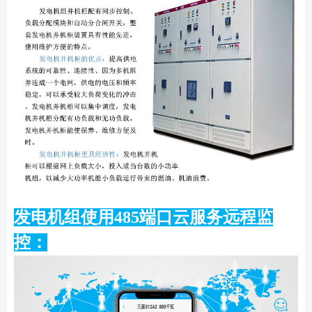
发电机组使用485端口云服务远程监
控：