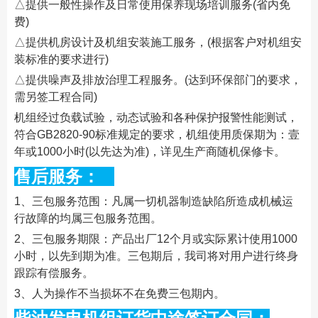
△提供一般性操作及日常使用保养现场培训服务(省内免
费)
△提供机房设计及机组安装施工服务，(根据客户对机组安
装标准的要求进行)
△提供噪声及排放治理工程服务。(达到环保部门的要求，
需另签工程合同)
机组经过负载试验，动态试验和各种保护报警性能测试，
符合GB2820-90标准规定的要求，机组使用质保期为：壹
年或1000小时(以先达为准)，详见生产商随机保修卡。
售后服务：
1、三包服务范围：凡属一切机器制造缺陷所造成机械运
行故障的均属三包服务范围。
2、三包服务期限：产品出厂12个月或实际累计使用1000
小时，以先到期为准。三包期后，我司将对用户进行终身
跟踪有偿服务。
3、人为操作不当损坏不在免费三包期内。