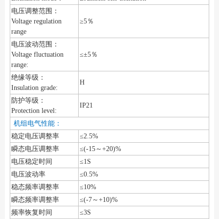
电压调整范围：
Voltage regulation
≥5％
range
电压波动范围：
Voltage fluctuation
≤±5％
range:
绝缘等级：
H
Insulation grade:
防护等级：
IP21
Protection level:
机组电气性能：
稳定电压调整率
≤2.5%
瞬态电压调整率
≤(-15～+20)%
电压稳定时间
≤1S
电压波动率
≤0.5%
稳态频率调整率
≤10%
瞬态频率调整率
≤(-7～+10)%
频率恢复时间
≤3S