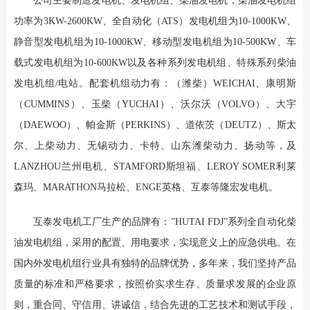
公司主要制造发电机、发电机组、柴油发电机，柴油发电机组
功率为3KW-2600KW、全自动化（ATS）发电机组为10-1000KW、
静音型发电机组为10-1000KW、移动型发电机组为10-500KW、车
载式发电机组为10-600KW以及各种系列发电机组、特殊系列柴油
发电机组/电站。配套机组动力有：（潍柴）WEICHAI、康明斯
（CUMMINS）、玉柴（YUCHAI）、沃尔沃（VOLVO）、大宇
（DAEWOO）、帕金斯（PERKINS）、道依茨（DEUTZ）、斯太
尔、上柴动力、无锡动力、卡特、山东潍柴动力、扬动等，及
LANZHOU兰州电机、STAMFORD斯坦福、LEROY SOMER利莱
森玛、MARATHON马拉松、ENGE英格、互泰等隆宏发电机。
互泰发电机工厂生产的品牌有：”HUTAI FDJ”系列全自动化柴
油发电机组，采用的配置、用电要求，实现意义上的应急供电。在
国内外发电机组行业具有独特的品牌优势，多年来，我们坚持产品
质量的标准和严格要求，按照价实求生存、质量求发展的企业原
则，重合同、守信用、讲诚信，结合先进的工艺技术和测试手段，