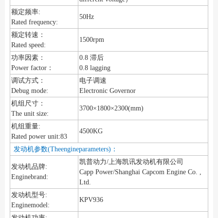
额定频率:
50Hz
Rated frequency:
额定转速：
1500rpm
Rated speed:
功率因素：
0.8 滞后
Power factor：
0.8 lagging
调试方式：
电子调速
Debug mode:
Electronic Governor
机组尺寸：
3700×1800×2300(mm)
The unit size:
机组重量:
4500KG
Rated power unit:83
发动机参数(Theengineparameters)：
凯普动力/上海凯讯发动机有限公司
发动机品牌:
Capp Power/Shanghai Capcom Engine Co. ,
Enginebrand:
Ltd.
发动机型号:
KPV936
Enginemodel:
发动机功率: