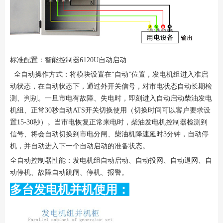
标准配置：智能控制器6120U自动启动
全自动操作方式：将模块设置在“自动”位置，发电机组进入准启
动状态，在自动状态下，通过外开关信号，对市电状态自动长期检
测、判别。一旦市电有故障、失电时，即刻进入自动启动柴油发电
机组、正常30秒自动ATS开关切换使用（切换时间可以客户要求设
置15-30秒）。当市电恢复正常来电时，柴油发电机控制器检测到
信号、将会自动切换到市电分闸、柴油机降速延时3分钟，自动停
机，并自动进入下一个自动启动的准备状态。
全自动控制器性能：发电机组自动启动、自动投网、自动退网、自
动停机、故障自动跳闸、停机、报警。
多台发电机并机使用：