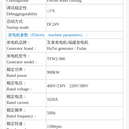
Coolingmode
Forced water cooling
调试稳定性:
≤5％
Debuggingstability
启动方式:
DC24V
Startup mode:
发电机参数（Electric machine parameters）：
发电机品牌：
互泰发电机/福建发电机
Generator brand：
HuTai generator / FuJan
发电机型号：
TFW2-900
Generator model：
额定功率：
900KW
Rated power
额定电压：
400V/230V 220V/380V
Rated voltage：
额定电流：
1620A
Rated current:
额定频率：
50Hz
Rated frequency：
额定转速：
1500rpm