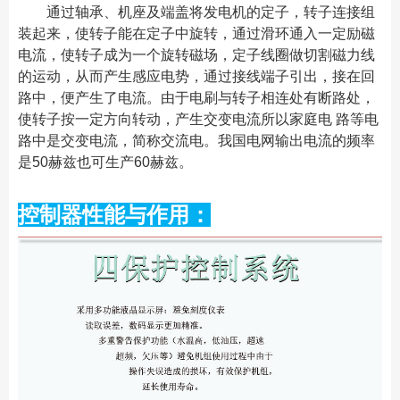
通过轴承、机座及端盖将发电机的定子，转子连接组
装起来，使转子能在定子中旋转，通过滑环通入一定励磁
电流，使转子成为一个旋转磁场，定子线圈做切割磁力线
的运动，从而产生感应电势，通过接线端子引出，接在回
路中，便产生了电流。由于电刷与转子相连处有断路处，
使转子按一定方向转动，产生交变电流所以家庭电 路等电
路中是交变电流，简称交流电。我国电网输出电流的频率
是50赫兹也可生产60赫兹。
控制器性能与作用：