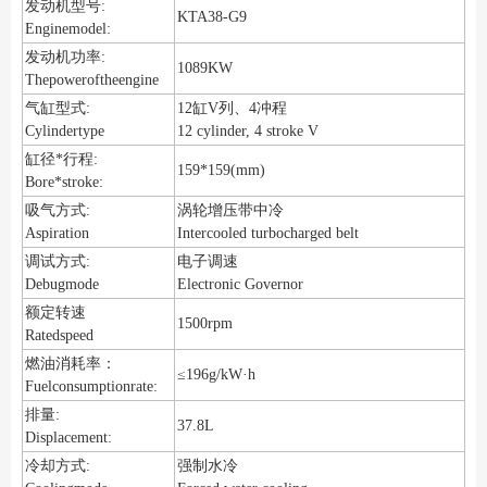
发动机型号:
KTA38-G9
Enginemodel:
发动机功率:
1089KW
Thepoweroftheengine
气缸型式:
12缸V列、4冲程
Cylindertype
12 cylinder, 4 stroke V
缸径*行程:
159*159(mm)
Bore*stroke:
涡轮增压带中冷
吸气方式:
Aspiration
Intercooled turbocharged belt
调试方式:
电子调速
Debugmode
Electronic Governor
额定转速
1500rpm
Ratedspeed
燃油消耗率：
≤196g/kW·h
Fuelconsumptionrate:
排量:
37.8L
Displacement:
冷却方式:
强制水冷