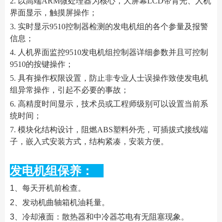
2. 以高端ARM微处理器为核心，大屏幕LCD带背光、人机
界面显示，触摸屏操作；
3. 实时显示9510控制器检测的发电机组的各个参量及报警
信息；
4. 人机界面监控9510发电机组控制器详细参数并且可控制
9510的按键操作；
5. 具有操作权限设置，防止非专业人士误操作致使发电机
组异常操作，引起不必要的事故；
6. 高精度时间显示，技术员或工程师级别可以设置当前系
统时间；
7. 模块化结构设计，阻燃ABS塑料外壳，可插拔式接线端
子，嵌入式安装方式，结构紧凑，安装方便。
发电机组保养：
1、每天开机前检查。
2、发动机曲轴箱机油耗量。
3、冷却液面：散热器和中冷器芯电有无阻塞现象。