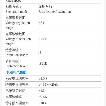
Rated speed：
励磁方式：
无刷自励
Excitation mode：
Brushless self excitation
电压调整范围：
Voltage regulation
≥5％
range
电压波动范围：
Voltage fluctuation
≤±5％
range:
绝缘等级：
H
Insulation grade:
防护等级：
IP21D
Protection level:
机组电气性能：
稳定电压调整率
≤2.5%
瞬态电压调整率
≤(-15～+20)%
电压稳定时间
≤1S
电压波动率
≤0.5%
稳态频率调整率
≤10%