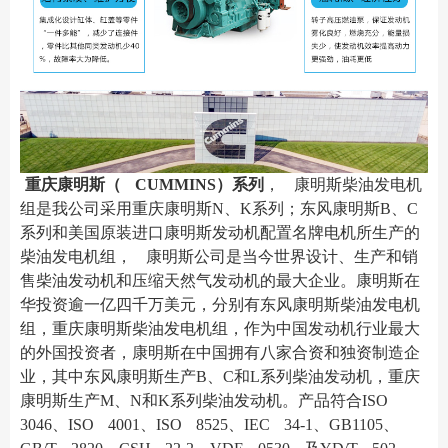
重庆康明斯（ CUMMINS）系列
， 康明斯柴油发电机
组是我公司采用重庆康明斯N、K系列
；东风康明斯B、C
系列和美国原装进口康明斯发动机配置名牌电机所生产的
柴油发电机组， 康明斯公司是当
今世界设计、生产和销
售柴油发动机和压缩天然气发动机的最大企业。康明斯在
华投资逾一亿四千万美元，分
别有东风康明斯柴油发电机
组，重庆康明斯柴油发电机组，作为中国发动机行业最大
的外国投资者，康明斯在
中国拥有八家合资和独资制造企
业，其中东风康明斯生产B、C和L系列柴油发动机，重庆
康明斯生产M、N和
K系列柴油发动机。产品符合ISO
3046、ISO 4001、ISO 8525、IEC 34-1、GB1105、