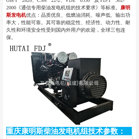
GB/T 2820、CSH 22-
2、VDE 0530 及YD/T 502-
2000《通信专用柴油发电机组的技术要求》等标准。
康明
斯发电机
优点：品质优良、低燃油消耗、噪声低、输出功
率大，性能可靠。其可靠的稳定性、经济性、
动力性、耐
久性和环境安全性受到国内外用户的欢迎，全球三包连
保。
重庆康明斯柴油发电机组技术参数：