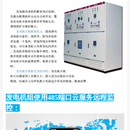
发电机组使用485端口云服务远程监
控：