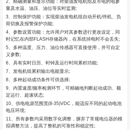
2、精确测量和显示功能：对柴油发电机组及市电的电参
量及水温、油压、油位等实时监测;
3、控制保护功能：实现柴油发电机组自动开机/停机、负
荷切换及报警保护功能;
4、参数设置功能：允许用户对其参数进行更改设定，同
时记忆在内部FLASH存储器内，在系统掉电时不会丢失;
5、多种温度、压力、油位传感器可直接使用，并可自定
义参数;
6、具有实时日历、时钟及运行时间累积功能;
7、发电机组累积输出电能显示;
8、多种起动成功条件可供选择;
9、内置速度/频率检测环节，可精确地判断起动成功、额
定运行、超速状态;
10、供电电源范围宽(8-35)VDC，能适应不同的起动电池
电压环境;
11、所有参数均采用数字化调整，摒弃了常规电位器的模
拟调整方法，提高了整机的可靠性和稳定性;