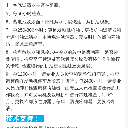
4、空气滤清器是否被阻塞。
5、每50小时检查。
6、蓄电池及液面：排除漏水，漏燃油，漏机油现象。
7、每250-300小时：更换发动机机油，更换机油滤清器和
旁道机油滤清器，更换燃油滤清器，需要时排放燃油箱油
污，张紧三角胶带。
8、检查散热器和风冷式中冷器的芯电是否堵塞，是否需
要清洁，检查空气管道及其软管接头应没有坏件并生新拧
紧卡箍 ,检查增器的机油进回油处应无渗漏。
9、每1200小时，请专业人员检查和调整气门间隙，检查
调整前在发动机停车及冷态下进行，每2400小时，请专业
人员折卸和检查调整喷油器，由专业人员检查增压器的工
作状态，并对发动机及发电机件进行常规检查，每6个
月，更换冷却液过滤器，每年，清洗冷却器，更换冷却
液。
技术支持：