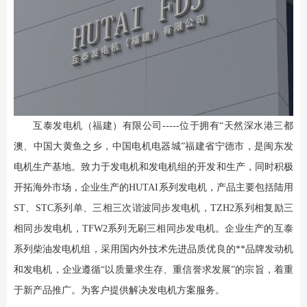
互泰发电机（福建）有限公司-----位于拥有“天然深水港三都
澳、中国大黄鱼之乡，中国电机电器城”福建省宁德市，是闽东发
电机生产基地。致力于发电机和发电机组的开发和生产，同时积极
开拓海外市场，企业生产的HUTAI系列发电机，产品主要包括陆用
ST、STC系列单、三相三次谐波同步发电机，TZH2系列相复励三
相同步发电机，TFW2系列无刷三相同步发电机。企业生产的互泰
系列柴油发电机组，采用国内外技术先进品质优良的**品牌发动机
和发电机，企业遵循“以质量求生存、重信誉求发展”的宗旨，着重
于新产品推广。为客户提供解决发电机方案服务。