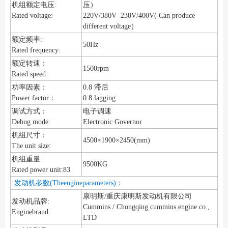
机组额定电压:
压）
Rated voltage:
220V/380V 230V/400V( Can produce
different voltage）
额定频率:
50Hz
Rated frequency:
额定转速：
1500rpm
Rated speed:
功率因素：
0.8 滞后
Power factor：
0.8 lagging
调试方式：
电子调速
Debug mode:
Electronic Governor
机组尺寸：
4500×1900×2450(mm)
The unit size:
机组重量:
9500KG
Rated power unit:83
发动机参数(Theengineparameters)：
康明斯/重庆康明斯发动机有限公司
发动机品牌:
Cummins / Chongqing cummins engine co.,
Enginebrand:
LTD