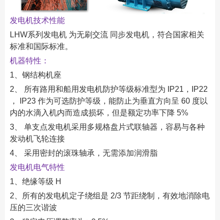
发电机技术性能
LHW系列发电机 为无刷交流 同步发电机，符合国家相关
标准和国际标准。
机器特性：
1、钢结构机座
2、 所有路用和船用发电机防护等级标准型为 IP21，IP22
， IP23 作为可选防护等级，能防止为垂直方向呈 60 度以
内的水滴入机内而造成损坏，但是额定功率下降 5%
3、 单支点发电机采用多规格盘片式联轴器，容易与各种
发动机飞轮连接
4、 采用密封的滚珠轴承，无需添加润滑脂
发电机电气特性
1、绝缘等级 H
2、所有的发电机定子绕组是 2/3 节距绕制，有效地消除电
压的三次谐波