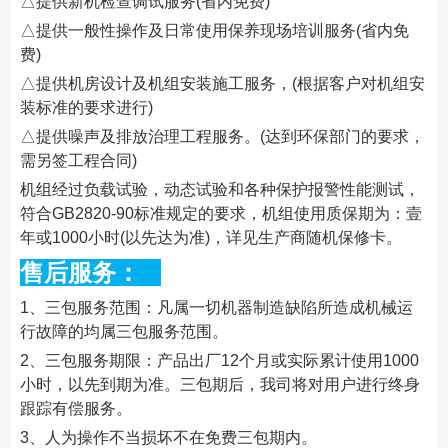
△提供新机检查调试服务(省内免费)
△提供一般性操作及日常使用保养现场培训服务(省内免
费)
△提供机房设计及机组安装施工服务，(根据客户对机组安
装标准的要求进行)
△提供噪声及排放治理工程服务。(达到环保部门的要求，
需另签工程合同)
机组经过负载试验，动态试验和各种保护报警性能测试，
符合GB2820-90标准规定的要求，机组使用质保期为：壹
年或1000小时(以先达为准)，详见生产商随机保修卡。
售后服务：
1、三包服务范围：凡属一切机器制造缺陷所造成机械运
行故障的均属三包服务范围。
2、三包服务期限：产品出厂12个月或实际累计使用1000
小时，以先到期为准。三包期后，我司将对用户进行终身
跟踪有偿服务。
3、人为操作不当损坏不在免费三包期内。