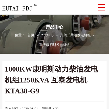
产品中心
位置：
首页
-
产品中心
-
开架式柴油发电机组
-
重庆康明斯发电机组
1000KW康明斯动力柴油发电
机组1250KVA 互泰发电机
KTA38-G9
发布时间：2020-01-01
阅读数：32