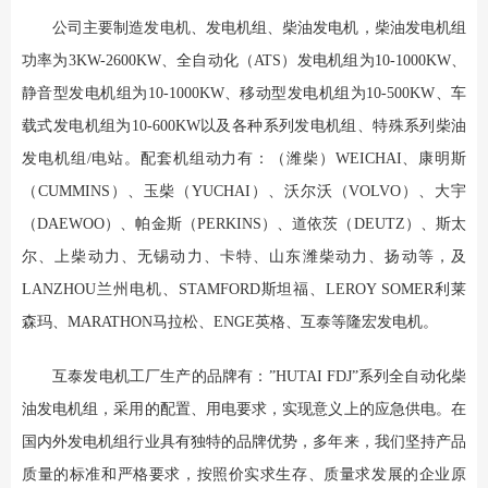
公司主要制造发电机、发电机组、柴油发电机，柴油发电机组
功率为3KW-2600KW、全自动化（ATS）发电机组为10-1000KW、
静音型发电机组为10-1000KW、移动型发电机组为10-500KW、车
载式发电机组为10-600KW以及各种系列发电机组、特殊系列柴油
发电机组/电站。配套机组动力有：（潍柴）WEICHAI、康明斯
（CUMMINS）、玉柴（YUCHAI）、沃尔沃（VOLVO）、大宇
（DAEWOO）、帕金斯（PERKINS）、道依茨（DEUTZ）、斯太
尔、上柴动力、无锡动力、卡特、山东潍柴动力、扬动等，及
LANZHOU兰州电机、STAMFORD斯坦福、LEROY SOMER利莱
森玛、MARATHON马拉松、ENGE英格、互泰等隆宏发电机。
互泰发电机工厂生产的品牌有：”HUTAI FDJ”系列全自动化柴
油发电机组，采用的配置、用电要求，实现意义上的应急供电。在
国内外发电机组行业具有独特的品牌优势，多年来，我们坚持产品
质量的标准和严格要求，按照价实求生存、质量求发展的企业原