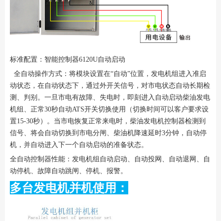
标准配置：智能控制器6120U自动启动
全自动操作方式：将模块设置在“自动”位置，发电机组进入准启
动状态，在自动状态下，通过外开关信号，对市电状态自动长期检
测、判别。一旦市电有故障、失电时，即刻进入自动启动柴油发电
机组、正常30秒自动ATS开关切换使用（切换时间可以客户要求设
置15-30秒）。当市电恢复正常来电时，柴油发电机控制器检测到
信号、将会自动切换到市电分闸、柴油机降速延时3分钟，自动停
机，并自动进入下一个自动启动的准备状态。
全自动控制器性能：发电机组自动启动、自动投网、自动退网、自
动停机、故障自动跳闸、停机、报警。
多台发电机并机使用：