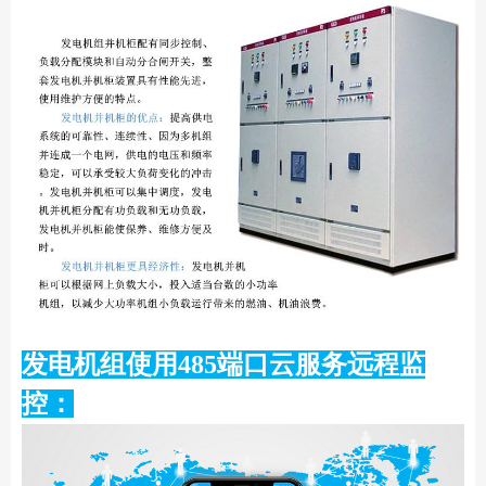
发电机组使用485端口云服务远程监
控：