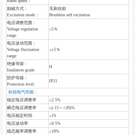
Rated speed：
励磁方式：
无刷自励
Excitation mode：
Brushless self excitation
电压调整范围：
Voltage regulation
≥5％
range
电压波动范围：
Voltage fluctuation
≤±5％
range:
绝缘等级：
H
Insulation grade:
防护等级：
IP21
Protection level:
机组电气性能：
稳定电压调整率
≤2.5%
瞬态电压调整率
≤(-15～+20)%
电压稳定时间
≤1S
电压波动率
≤0.5%
稳态频率调整率
≤10%