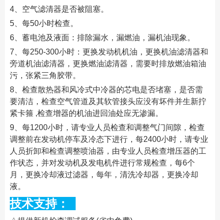
4、空气滤清器是否被阻塞。
5、每50小时检查。
6、蓄电池及液面：排除漏水，漏燃油，漏机油现象。
7、每250-300小时：更换发动机机油，更换机油滤清器和
旁道机油滤清器，更换燃油滤清器，需要时排放燃油箱油
污，张紧三角胶带。
8、检查散热器和风冷式中冷器的芯电是否堵塞，是否需
要清洁，检查空气管道及其软管接头应没有坏件并生新拧
紧卡箍 ,检查增器的机油进回油处应无渗漏。
9、每1200小时，请专业人员检查和调整气门间隙，检查
调整前在发动机停车及冷态下进行，每2400小时，请专业
人员折卸和检查调整喷油器，由专业人员检查增压器的工
作状态，并对发动机及发电机件进行常规检查，每6个
月，更换冷却液过滤器，每年，清洗冷却器，更换冷却
液。
技术支持：