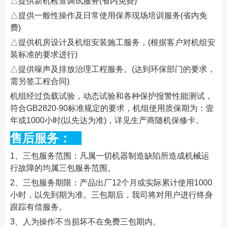
△提供新机检查调试服务(省内免费)
△提供一般性操作及日常使用保养现场培训服务(省内免
费)
△提供机房设计及机组安装施工服务，(根据客户对机组安
装标准的要求进行)
△提供噪声及排放治理工程服务。(达到环保部门的要求，
需另签工程合同)
机组经过负载试验，动态试验和各种保护报警性能测试，
符合GB2820-90标准规定的要求，机组使用质保期为：壹
年或1000小时(以先达为准)，详见生产商随机保修卡。
售后服务：
1、三包服务范围：凡属一切机器制造缺陷所造成机械运
行故障的均属三包服务范围。
2、三包服务期限：产品出厂12个月或实际累计使用1000
小时，以先到期为准。三包期后，我司将对用户进行终身
跟踪有偿服务。
3、人为操作不当损坏不在免费三包期内。