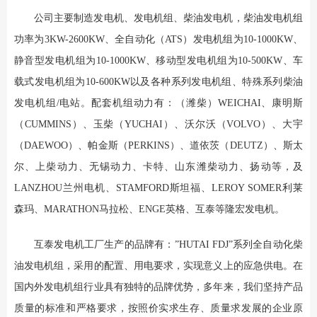
公司主要制造发电机、发电机组、柴油发电机，柴油发电机组
功率为3KW-2600KW、全自动化（ATS）发电机组为10-1000KW、
静音型发电机组为10-1000KW、移动型发电机组为10-500KW、车
载式发电机组为10-600KW以及各种系列发电机组、特殊系列柴油
发电机组/电站。配套机组动力有：（潍柴）WEICHAI、康明斯
（CUMMINS）、玉柴（YUCHAI）、沃尔沃（VOLVO）、大宇
（DAEWOO）、帕金斯（PERKINS）、道依茨（DEUTZ）、斯太
尔、上柴动力、无锡动力、卡特、山东潍柴动力、扬动等，及
LANZHOU兰州电机、STAMFORD斯坦福、LEROY SOMER利莱
森玛、MARATHON马拉松、ENGE英格、互泰等隆宏发电机。
互泰发电机工厂生产的品牌有：”HUTAI FDJ”系列全自动化柴
油发电机组，采用的配置、用电要求，实现意义上的应急供电。在
国内外发电机组行业具有独特的品牌优势，多年来，我们坚持产品
质量的标准和严格要求，按照价实求生存、质量求发展的企业原