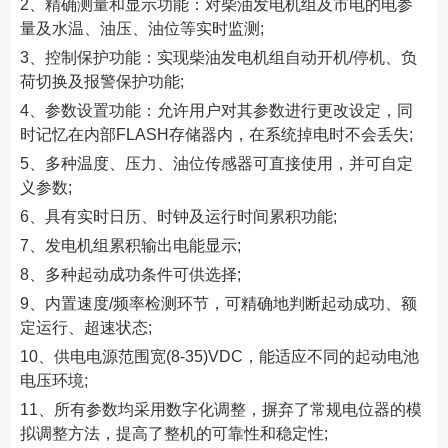
2、精确测量和显示功能：对柴油发电机组及市电的电参
量及水温、油压、油位等实时监测;
3、控制保护功能：实现柴油发电机组自动开机/停机、负
荷切换及报警保护功能;
4、参数设置功能：允许用户对其参数进行更改设定，同
时记忆在内部FLASH存储器内，在系统掉电时不会丢失;
5、多种温度、压力、油位传感器可直接使用，并可自定
义参数;
6、具有实时日历、时钟及运行时间累积功能;
7、发电机组累积输出电能显示;
8、多种起动成功条件可供选择;
9、内置速度/频率检测环节，可精确地判断起动成功、额
定运行、超速状态;
10、供电电源范围宽(8-35)VDC，能适应不同的起动电池
电压环境;
11、所有参数均采用数字化调整，摒弃了常规电位器的模
拟调整方法，提高了整机的可靠性和稳定性;