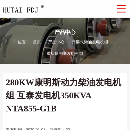
产品中心
位置：
首页
-
产品中心
-
开架式柴油发电机组
-
重庆康明斯发电机组
280KW康明斯动力柴油发电机
组 互泰发电机350KVA
NTA855-G1B
发布时间：2020-01-01
阅读数：32