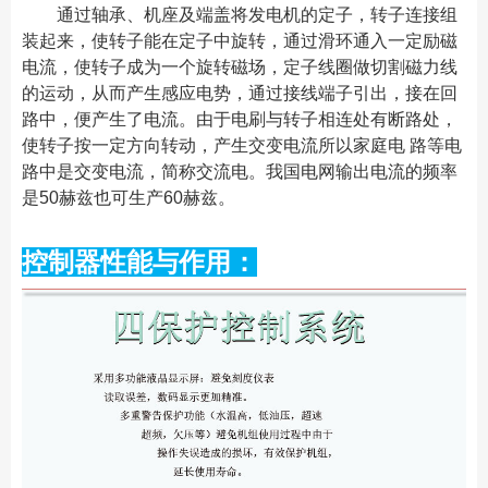
通过轴承、机座及端盖将发电机的定子，转子连接组
装起来，使转子能在定子中旋转，通过滑环通入一定励磁
电流，使转子成为一个旋转磁场，定子线圈做切割磁力线
的运动，从而产生感应电势，通过接线端子引出，接在回
路中，便产生了电流。由于电刷与转子相连处有断路处，
使转子按一定方向转动，产生交变电流所以家庭电 路等电
路中是交变电流，简称交流电。我国电网输出电流的频率
是50赫兹也可生产60赫兹。
控制器性能与作用：