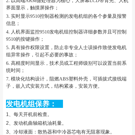
2. 以高端ARM微处理器为核心，大屏幕LCD带背光、人机
界面显示，触摸屏操作；
3. 实时显示9510控制器检测的发电机组的各个参量及报警
信息；
4. 人机界面监控9510发电机组控制器详细参数并且可控制
9510的按键操作；
5. 具有操作权限设置，防止非专业人士误操作致使发电机
组异常操作，引起不必要的事故；
6. 高精度时间显示，技术员或工程师级别可以设置当前系
统时间；
7. 模块化结构设计，阻燃ABS塑料外壳，可插拔式接线端
子，嵌入式安装方式，结构紧凑，安装方便。
发电机组保养：
1、每天开机前检查。
2、发动机曲轴箱机油耗量。
3、冷却液面：散热器和中冷器芯电有无阻塞现象。