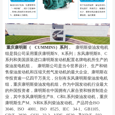
重庆康明斯（ CUMMINS）系列
， 康明斯柴油发电机
组是我公司采用重庆康明斯N、K系列
；东风康明斯B、C
系列和美国原装进口康明斯发动机配置名牌电机所生产的
柴油发电机组， 康明斯公司是当
今世界设计、生产和销
售柴油发动机和压缩天然气发动机的最大企业。康明斯在
华投资逾一亿四千万美元，分
别有东风康明斯柴油发电机
组，重庆康明斯柴油发电机组，作为中国发动机行业最大
的外国投资者，康明斯在
中国拥有八家合资和独资制造企
业，其中东风康明斯生产B、C和L系列柴油发动机，重庆
康明斯生产M、N和
K系列柴油发动机。产品符合ISO
3046、ISO 4001、ISO 8525、IEC 34-1、GB1105、