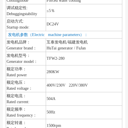
Coolingmode
Forced water cooling
调试稳定性:
≤5％
Debuggingstability
启动方式:
DC24V
Startup mode:
发电机参数（Electric machine parameters）：
发电机品牌：
互泰发电机/福建发电机
Generator brand：
HuTai generator / FuJan
发电机型号：
TFW2-280
Generator model：
额定功率：
280KW
Rated power
额定电压：
400V/230V 220V/380V
Rated voltage：
额定电流：
504A
Rated current:
额定频率：
50Hz
Rated frequency：
额定转速：
1500rpm