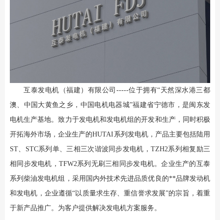
互泰发电机（福建）有限公司-----位于拥有“天然深水港三都
澳、中国大黄鱼之乡，中国电机电器城”福建省宁德市，是闽东发
电机生产基地。致力于发电机和发电机组的开发和生产，同时积极
开拓海外市场，企业生产的HUTAI系列发电机，产品主要包括陆用
ST、STC系列单、三相三次谐波同步发电机，TZH2系列相复励三
相同步发电机，TFW2系列无刷三相同步发电机。企业生产的互泰
系列柴油发电机组，采用国内外技术先进品质优良的**品牌发动机
和发电机，企业遵循“以质量求生存、重信誉求发展”的宗旨，着重
于新产品推广。为客户提供解决发电机方案服务。