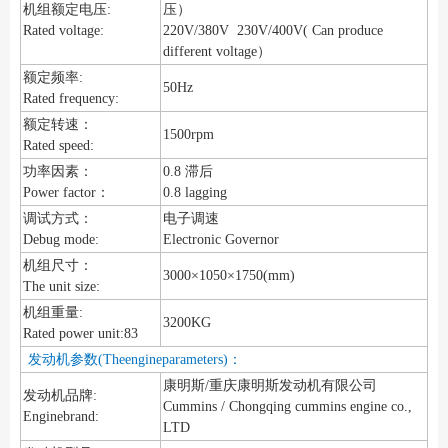
机组额定电压:
压）
Rated voltage:
220V/380V 230V/400V( Can produce
different voltage）
额定频率:
50Hz
Rated frequency:
额定转速：
1500rpm
Rated speed:
功率因素：
0.8 滞后
Power factor：
0.8 lagging
调试方式：
电子调速
Debug mode:
Electronic Governor
机组尺寸：
3000×1050×1750(mm)
The unit size:
机组重量:
3200KG
Rated power unit:83
发动机参数(Theengineparameters)：
康明斯/重庆康明斯发动机有限公司
发动机品牌:
Cummins / Chongqing cummins engine co.,
Enginebrand:
LTD