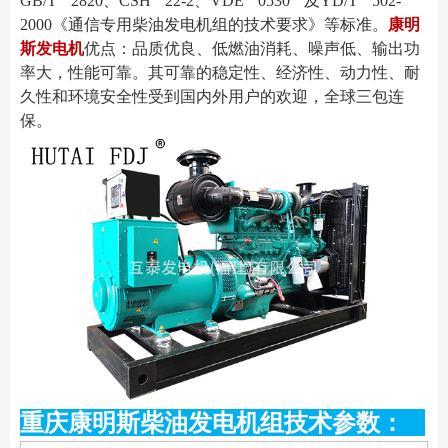
GB/T 2820、CSH 22-
2、VDE 0530 及YD/T 502-
2000《通信专用柴油发电机组的技术要求》等标准。
康明
斯发电机
优点：品质优良、低燃油消耗、噪声低、输出功
率大，性能可靠。其可靠的稳定性、经济性、
动力性、耐
久性和环境安全性受到国内外用户的欢迎，全球三包连
保。
重庆康明斯柴油发电机组技术参数：