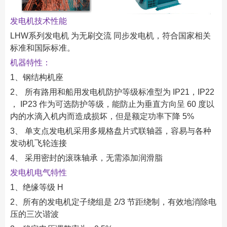
发电机技术性能
LHW系列发电机 为无刷交流 同步发电机，符合国家相关
标准和国际标准。
机器特性：
1、钢结构机座
2、 所有路用和船用发电机防护等级标准型为 IP21，IP22
， IP23 作为可选防护等级，能防止为垂直方向呈 60 度以
内的水滴入机内而造成损坏，但是额定功率下降 5%
3、 单支点发电机采用多规格盘片式联轴器，容易与各种
发动机飞轮连接
4、 采用密封的滚珠轴承，无需添加润滑脂
发电机电气特性
1、绝缘等级 H
2、所有的发电机定子绕组是 2/3 节距绕制，有效地消除电
压的三次谐波