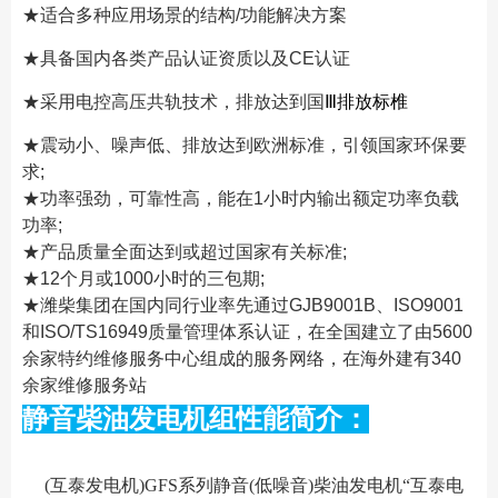
★适合多种应用场景的结构/功能解决方案
★具备国内各类产品认证资质以及CE认证
★采用电控高压共轨技术，排放达到国
Ⅲ排放标椎
★震动小、噪声低、排放达到欧洲标准，引领国家环保要
求;
★功率强劲，可靠性高，能在1小时内输出额定功率负载
功率;
★产品质量全面达到或超过国家有关标准;
★12个月或1000小时的三包期;
★潍柴集团在国内同行业率先通过GJB9001B、ISO9001
和ISO/TS16949质量管理体系认证，在全国建立了由5600
余家特约维修服务中心组成的服务网络，在海外建有340
余家维修服务站
静音柴油发电机组性能简介：
(互泰发电机)GFS系列静音(低噪音)柴油发电机“互泰电