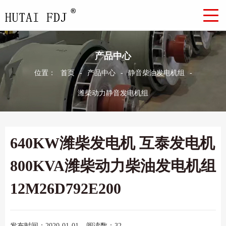
产品中心
位置：
首页
-
产品中心
-
静音柴油发电机组
-
潍柴动力静音发电机组
640KW潍柴发电机 互泰发电机
800KVA潍柴动力柴油发电机组
12M26D792E200
发布时间：2020-01-01
阅读数：32