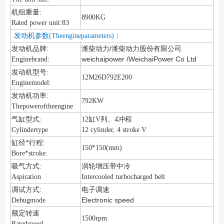
机组重量:
8900KG
Rated power unit:83
发动机参数(Theengineparameters)：
潍柴动力/潍柴动力股份有限公司
发动机品牌:
weichaipower /WeichaiPower Co Ltd
Enginebrand:
发动机型号:
12M26D792E200
Enginemodel:
发动机功率:
792KW
Thepoweroftheengine
气缸型式:
12缸V列、4冲程
Cylindertype
12 cylinder, 4 stroke V
缸径*行程:
150*150(mm)
Bore*stroke:
涡轮增压带中冷
吸气方式:
Aspiration
Intercooled turbocharged belt
调试方式:
电子调速
Electronic speed
Debugmode
额定转速
1500rpm
Ratedspeed