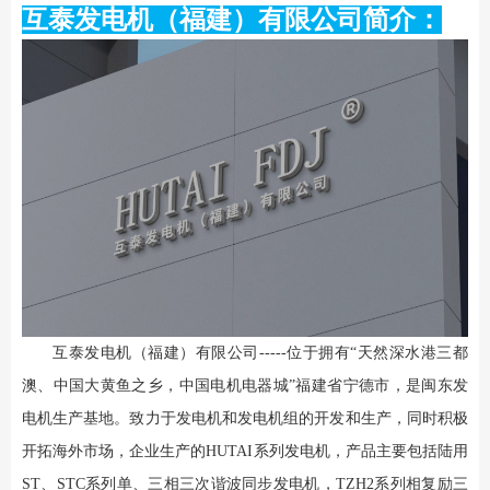
互泰发电机（福建）有限公司简介：
互泰发电机（福建）有限公司-----位于拥有“天然深水港三都
澳、中国大黄鱼之乡，中国电机电器城”福建省宁德市，是闽东发
电机生产基地。致力于发电机和发电机组的开发和生产，同时积极
开拓海外市场，企业生产的HUTAI系列发电机，产品主要包括陆用
ST、STC系列单、三相三次谐波同步发电机，TZH2系列相复励三