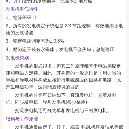
4、 采用密封的滚珠轴承，无需添加润滑脂
发电机电气特性
1、绝缘等级 H
2、所有的发电机定子绕组是 2/3 节距绕制，有效地消除电
压的三次谐波
3、稳定电压调整率为± 0.5%
4、励磁定子装有永磁体，发电机不会失磁，总能建压
发电机类别
发电机的形式很多，但其工作原理都基于电磁感应定
律和电磁力定律。因此，其构造的一般原则是：用适当的
导磁和导电材料构成互相进行电磁感应的磁路和电路，以
产生电磁功率，达到能量转换的目的。
发电机的分类可归纳如下：直流发电机、交流发电
机、同步发电机、异步发电机(很少采用)
交流发电机还可分为单相发电机与三相发电机。
结构与工作原理
发电机通常由定子、转子、端盖.电刷.机座及轴承等部