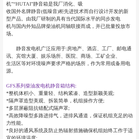
机”“HUTAI”静音箱是我厂消化、吸
收国外名牌静音(低噪音)柜先进技术而自行设计开发的新
型产品。由我厂研制的具有当代国际水平的同步发电
机与国内外知品牌柴油机同轴联接而成，并已批量投放市
场。
静音发电机广泛应用于:房地产、酒店、工厂、邮电通
讯、宾馆大厦、娱乐场所、医院、商场、工矿企业、
生活区等对环境噪声要求严格的场所，作为常用或备用电
源。
GFS系列柴油发电机静音箱结构:
*整机体积小、重量轻、结构紧凑、造型新颖美观;
*隔声罩造型美观、拆装简单，机组操作方便;
*多层屏蔽阻抗错配式隔声罩;
*高效降噪型多路进排气，进排风通道，保证机组充足的动
力性能。
*良好的通风系统及防止热辐射措施确保机组始终工作于适
宜的环境温度;