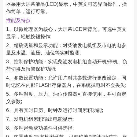
器采用大屏幕液晶(LCD)显示，中英文可选界面操作，操
作简单，运行可靠。
性能及特点
1、以微处理器为核心，大屏幕LCD带背光、可选中英文
显示，轻触按钮操作;
2、精确测量和显示功能：对柴油发电机组及市电的电参
量及水温、油压、油位等实时监测;
3、控制保护功能：实现柴油发电机组自动开机/停机、负
荷切换及报警保护功能;
4、参数设置功能：允许用户对其参数进行更改设定，同
时记忆在内部FLASH存储器内，在系统掉电时不会丢失;
5、多种温度、压力、油位传感器可直接使用，并可自定
义参数;
6、具有实时日历、时钟及运行时间累积功能;
7、发电机组累积输出电能显示;
8、多种起动成功条件可供选择;
9、内置速度/频率检测环节，可精确地判断起动成功、额