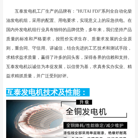
互泰发电机工厂生产的品牌有：”HUTAI FDJ”系列全自动化柴
油发电机组，采用的配置、用电要求，实现意义上的应急供电。在
国内外发电机组行业具有独特的品牌优势，多年来，我们坚持产品
质量的标准和严格要求，按照价实求生存、质量求发展的企业原
则，重合同、守信用、讲诚信，结合先进的工艺技术和测试手段，
求精求益求质量，赢得了许多的回头客，深得各界的信赖和支持。
互泰发电机以诚信为本促发展，以信誉为基，求真务实办实业、精
益求精抓质量，并广泛受到好评。
互泰发电机技术及性能：