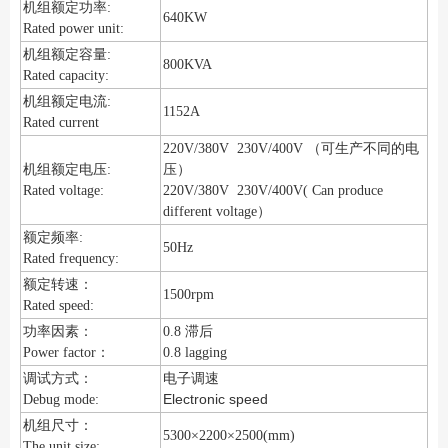
机组额定功率:
640KW
Rated power unit:
机组额定容量:
800KVA
Rated capacity:
机组额定电流:
1152A
Rated current
220V/380V 230V/400V （可生产不同的电
机组额定电压:
压）
Rated voltage:
220V/380V 230V/400V( Can produce
different voltage）
额定频率:
50Hz
Rated frequency:
额定转速：
1500rpm
Rated speed:
功率因素：
0.8 滞后
Power factor：
0.8 lagging
调试方式：
电子调速
Electronic speed
Debug mode:
机组尺寸：
5300×2200×2500(mm)
The unit size: