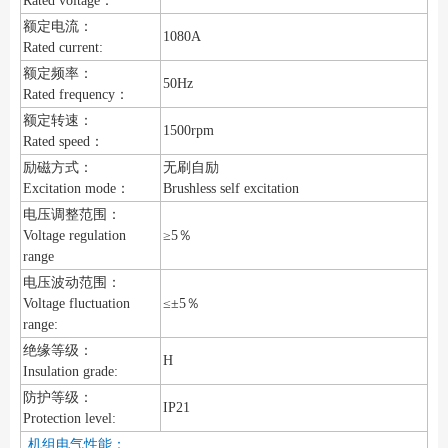
Rated voltage：
额定电流：
1080A
Rated current:
额定频率：
50Hz
Rated frequency：
额定转速：
1500rpm
Rated speed：
励磁方式：
无刷自励
Excitation mode：
Brushless self excitation
电压调整范围：
Voltage regulation
≥5％
range
电压波动范围：
Voltage fluctuation
≤±5％
range:
绝缘等级：
H
Insulation grade:
防护等级：
IP21
Protection level:
机组电气性能：