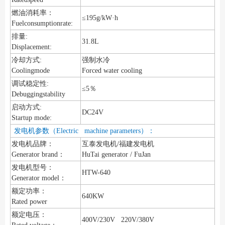
燃油消耗率：
≤195g/kW·h
Fuelconsumptionrate:
排量:
31.8L
Displacement:
冷却方式:
强制水冷
Coolingmode
Forced water cooling
调试稳定性:
≤5％
Debuggingstability
启动方式:
DC24V
Startup mode:
发电机参数（Electric machine parameters）：
发电机品牌：
互泰发电机/福建发电机
Generator brand：
HuTai generator / FuJan
发电机型号：
HTW-640
Generator model：
额定功率：
640KW
Rated power
额定电压：
400V/230V 220V/380V