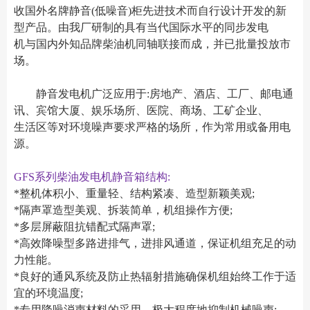
收国外名牌静音(低噪音)柜先进技术而自行设计开发的新
型产品。由我厂研制的具有当代国际水平的同步发电
机与国内外知品牌柴油机同轴联接而成，并已批量投放市
场。
静音发电机广泛应用于:房地产、酒店、工厂、邮电通
讯、宾馆大厦、娱乐场所、医院、商场、工矿企业、
生活区等对环境噪声要求严格的场所，作为常用或备用电
源。
GFS系列柴油发电机静音箱结构:
*整机体积小、重量轻、结构紧凑、造型新颖美观;
*隔声罩造型美观、拆装简单，机组操作方便;
*多层屏蔽阻抗错配式隔声罩;
*高效降噪型多路进排气，进排风通道，保证机组充足的动
力性能。
*良好的通风系统及防止热辐射措施确保机组始终工作于适
宜的环境温度;
*专用降噪消声材料的采用，极大程度地抑制机械噪声;