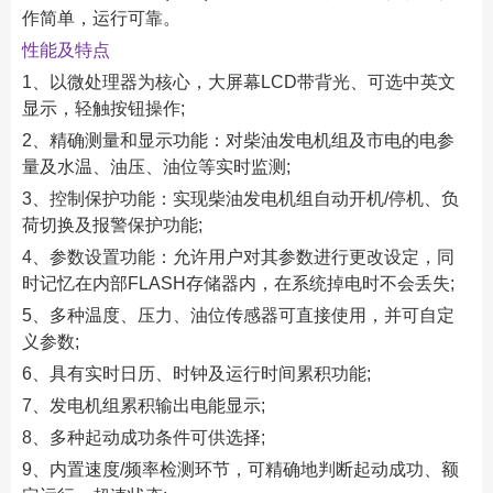
作简单，运行可靠。
性能及特点
1、以微处理器为核心，大屏幕LCD带背光、可选中英文
显示，轻触按钮操作;
2、精确测量和显示功能：对柴油发电机组及市电的电参
量及水温、油压、油位等实时监测;
3、控制保护功能：实现柴油发电机组自动开机/停机、负
荷切换及报警保护功能;
4、参数设置功能：允许用户对其参数进行更改设定，同
时记忆在内部FLASH存储器内，在系统掉电时不会丢失;
5、多种温度、压力、油位传感器可直接使用，并可自定
义参数;
6、具有实时日历、时钟及运行时间累积功能;
7、发电机组累积输出电能显示;
8、多种起动成功条件可供选择;
9、内置速度/频率检测环节，可精确地判断起动成功、额