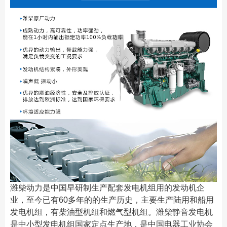
潍柴动力是中国早研制生产配套发电机组用的发动机企
业，至今已有60多年的的生产历史，主要生产陆用和船用
发电机组，有柴油型机组和燃气型机组。潍柴静音发电机
是中小型发电机组国家定点生产地，是中国电器工业协会