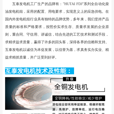
互泰发电机工厂生产的品牌有：”HUTAI FDJ”系列全自动化柴
油发电机组，采用的配置、用电要求，实现意义上的应急供电。在
国内外发电机组行业具有独特的品牌优势，多年来，我们坚持产品
质量的标准和严格要求，按照价实求生存、质量求发展的企业原
则，重合同、守信用、讲诚信，结合先进的工艺技术和测试手段，
求精求益求质量，赢得了许多的回头客，深得各界的信赖和支持。
互泰发电机以诚信为本促发展，以信誉为基，求真务实办实业、精
益求精抓质量，并广泛受到好评。
互泰发电机技术及性能：