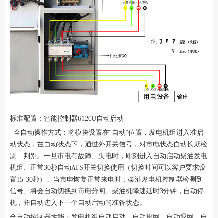
标准配置：智能控制器6120U自动启动
全自动操作方式：将模块设置在“自动”位置，发电机组进入准启
动状态，在自动状态下，通过外开关信号，对市电状态自动长期检
测、判别。一旦市电有故障、失电时，即刻进入自动启动柴油发电
机组、正常30秒自动ATS开关切换使用（切换时间可以客户要求设
置15-30秒）。当市电恢复正常来电时，柴油发电机控制器检测到
信号、将会自动切换到市电分闸、柴油机降速延时3分钟，自动停
机，并自动进入下一个自动启动的准备状态。
全自动控制器性能：发电机组自动启动、自动投网、自动退网、自