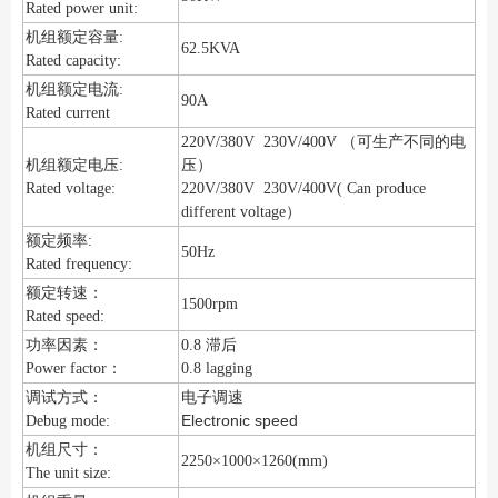
Rated power unit:
机组额定容量:
62.5KVA
Rated capacity:
机组额定电流:
90A
Rated current
220V/380V 230V/400V （可生产不同的电
机组额定电压:
压）
Rated voltage:
220V/380V 230V/400V( Can produce
different voltage）
额定频率:
50Hz
Rated frequency:
额定转速：
1500rpm
Rated speed:
功率因素：
0.8 滞后
Power factor：
0.8 lagging
调试方式：
电子调速
Electronic speed
Debug mode:
机组尺寸：
2250×1000×1260(mm)
The unit size: