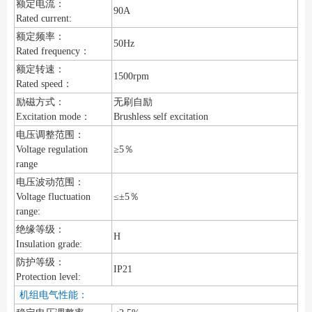
额定电流：
90A
Rated current:
额定频率：
50Hz
Rated frequency：
额定转速：
1500rpm
Rated speed：
励磁方式：
无刷自励
Excitation mode：
Brushless self excitation
电压调整范围：
Voltage regulation
≥5％
range
电压波动范围：
Voltage fluctuation
≤±5％
range:
绝缘等级：
H
Insulation grade:
防护等级：
IP21
Protection level:
机组电气性能：