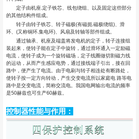
定子由机座.定子铁芯、线包绕组、以及固定这些部分
的其他结构件组成。
转子由转子铁芯、转子磁极(有磁扼.磁极绕组)、滑
环、(又称铜环.集电环)、风扇及转轴等部件组成。
通过轴承、机座及端盖将发电机的定子，转子连接组
装起来，使转子能在定子中旋转，通过滑环通入一定励磁
电流，使转子成为一个旋转磁场，定子线圈做切割磁力线
的运动，从而产生感应电势，通过接线端子引出，接在回
路中，便产生了电流。由于电刷与转子相连处有断路处，
使转子按一定方向转动，产生交变电流所以家庭电 路等电
路中是交变电流，简称交流电。我国电网输出电流的频率
是50赫兹也可生产60赫兹。
控制器性能与作用：