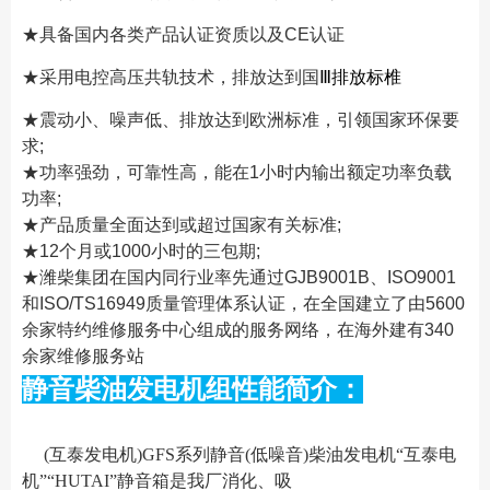
★具备国内各类产品认证资质以及CE认证
★采用电控高压共轨技术，排放达到国
Ⅲ排放标椎
★震动小、噪声低、排放达到欧洲标准，引领国家环保要
求;
★功率强劲，可靠性高，能在1小时内输出额定功率负载
功率;
★产品质量全面达到或超过国家有关标准;
★12个月或1000小时的三包期;
★潍柴集团在国内同行业率先通过GJB9001B、ISO9001
和ISO/TS16949质量管理体系认证，在全国建立了由5600
余家特约维修服务中心组成的服务网络，在海外建有340
余家维修服务站
静音柴油发电机组性能简介：
(互泰发电机)GFS系列静音(低噪音)柴油发电机“互泰电
机”“HUTAI”静音箱是我厂消化、吸