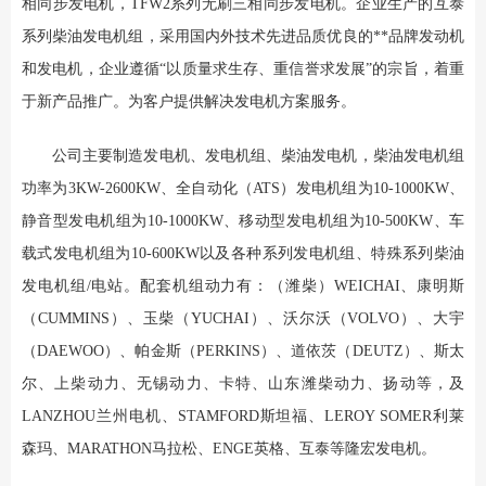
相同步发电机，TFW2系列无刷三相同步发电机。企业生产的互泰
系列柴油发电机组，采用国内外技术先进品质优良的**品牌发动机
和发电机，企业遵循“以质量求生存、重信誉求发展”的宗旨，着重
于新产品推广。为客户提供解决发电机方案服务。
公司主要制造发电机、发电机组、柴油发电机，柴油发电机组
功率为3KW-2600KW、全自动化（ATS）发电机组为10-1000KW、
静音型发电机组为10-1000KW、移动型发电机组为10-500KW、车
载式发电机组为10-600KW以及各种系列发电机组、特殊系列柴油
发电机组/电站。配套机组动力有：（潍柴）WEICHAI、康明斯
（CUMMINS）、玉柴（YUCHAI）、沃尔沃（VOLVO）、大宇
（DAEWOO）、帕金斯（PERKINS）、道依茨（DEUTZ）、斯太
尔、上柴动力、无锡动力、卡特、山东潍柴动力、扬动等，及
LANZHOU兰州电机、STAMFORD斯坦福、LEROY SOMER利莱
森玛、MARATHON马拉松、ENGE英格、互泰等隆宏发电机。