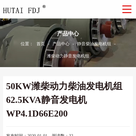
产品中心
位置：
首页
-
产品中心
-
静音柴油发电机组
-
潍柴动力静音发电机组
50KW潍柴动力柴油发电机组
62.5KVA静音发电机
WP4.1D66E200
发布时间：2020-01-01
阅读数：32