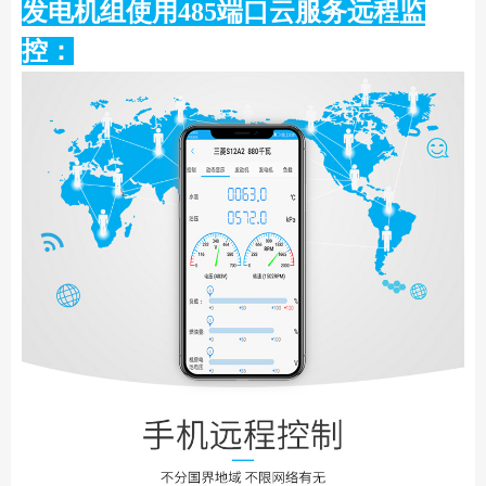
发电机组使用485端口云服务远程监
控：