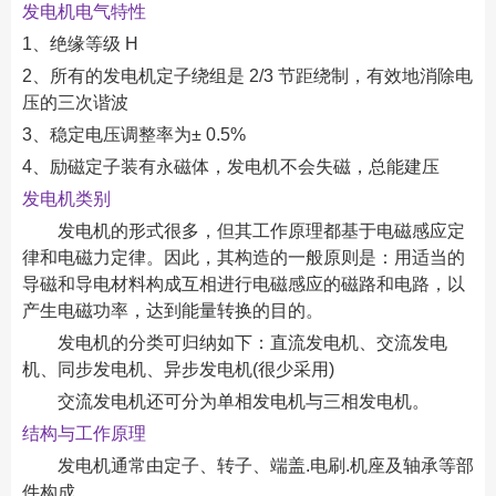
发电机电气特性
1、绝缘等级 H
2、所有的发电机定子绕组是 2/3 节距绕制，有效地消除电
压的三次谐波
3、稳定电压调整率为± 0.5%
4、励磁定子装有永磁体，发电机不会失磁，总能建压
发电机类别
发电机的形式很多，但其工作原理都基于电磁感应定
律和电磁力定律。因此，其构造的一般原则是：用适当的
导磁和导电材料构成互相进行电磁感应的磁路和电路，以
产生电磁功率，达到能量转换的目的。
发电机的分类可归纳如下：直流发电机、交流发电
机、同步发电机、异步发电机(很少采用)
交流发电机还可分为单相发电机与三相发电机。
结构与工作原理
发电机通常由定子、转子、端盖.电刷.机座及轴承等部
件构成。