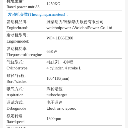
机组重量:
1250KG
Rated power unit:83
发动机参数(Theengineparameters)：
潍柴动力/潍柴动力股份有限公司
发动机品牌:
weichaipower /WeichaiPower Co Ltd
Enginebrand:
发动机型号:
WP4.1D66E200
Enginemodel:
发动机功率:
66KW
Thepoweroftheengine
气缸型式:
4缸L列、4冲程
Cylindertype
4 cylinder, 4 stroke L
缸径*行程:
105*118(mm)
Bore*stroke:
涡轮增压
吸气方式:
Aspiration
turbocharger
调试方式:
电子调速
Electronic speed
Debugmode
额定转速
1500rpm
Ratedspeed