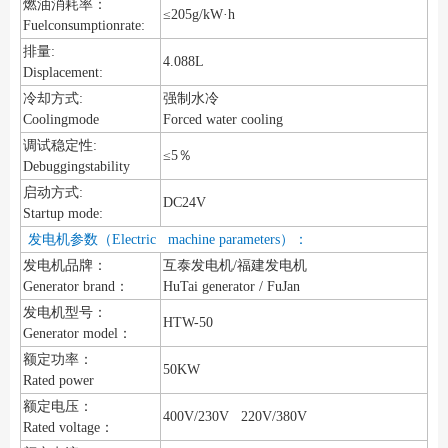
燃油消耗率：
≤205g/kW·h
Fuelconsumptionrate:
排量:
4.088L
Displacement:
冷却方式:
强制水冷
Coolingmode
Forced water cooling
调试稳定性:
≤5％
Debuggingstability
启动方式:
DC24V
Startup mode:
发电机参数（Electric machine parameters）：
发电机品牌：
互泰发电机/福建发电机
Generator brand：
HuTai generator / FuJan
发电机型号：
HTW-50
Generator model：
额定功率：
50KW
Rated power
额定电压：
400V/230V 220V/380V
Rated voltage：