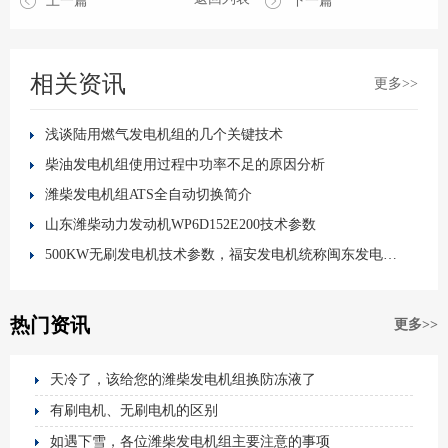
上一篇
下一篇
相关资讯
更多>>
浅谈陆用燃气发电机组的几个关键技术
柴油发电机组使用过程中功率不足的原因分析
潍柴发电机组ATS全自动切换简介
山东潍柴动力发动机WP6D152E200技术参数
500KW无刷发电机技术参数，福安发电机统称闽东发电机，互泰发电机，无刷发电机，福建发电机工厂
热门资讯
更多>>
天冷了，该给您的潍柴发电机组换防冻液了
有刷电机、无刷电机的区别
如遇下雪，各位潍柴发电机组主要注意的事项