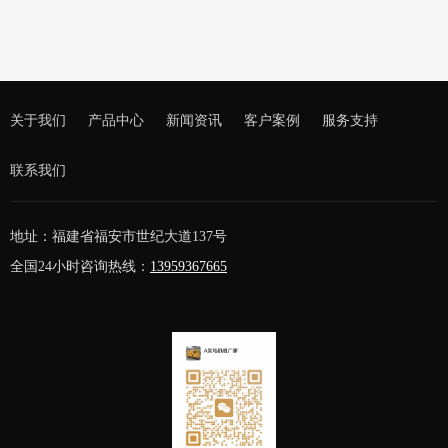
南海区狮山人民医院500KW康明斯发电机组并机
关于我们
产品中心
新闻资讯
客户案例
服务支持
联系我们
地址：福建省福安市世纪大道137号
全国24小时咨询热线：
13959367665