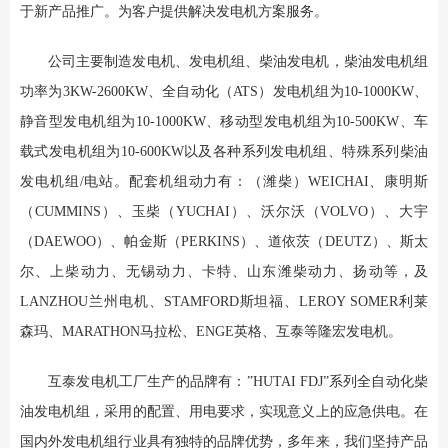
于新产品推广。为客户提供解决发电机方案服务。
公司主要制造发电机、发电机组、柴油发电机，柴油发电机组
功率为3KW-2600KW、全自动化（ATS）发电机组为10-1000KW、
静音型发电机组为10-1000KW、移动型发电机组为10-500KW、车
载式发电机组为10-600KW以及各种系列发电机组、特殊系列柴油
发电机组/电站。配套机组动力有：（潍柴）WEICHAI、康明斯
（CUMMINS）、玉柴（YUCHAI）、沃尔沃（VOLVO）、大宇
（DAEWOO）、帕金斯（PERKINS）、道依茨（DEUTZ）、斯太
尔、上柴动力、无锡动力、卡特、山东潍柴动力、扬动等，及
LANZHOU兰州电机、STAMFORD斯坦福、LEROY SOMER利莱
森玛、MARATHON马拉松、ENGE英格、互泰等隆宏发电机。
互泰发电机工厂生产的品牌有：”HUTAI FDJ”系列全自动化柴
油发电机组，采用的配置、用电要求，实现意义上的应急供电。在
国内外发电机组行业具有独特的品牌优势，多年来，我们坚持产品