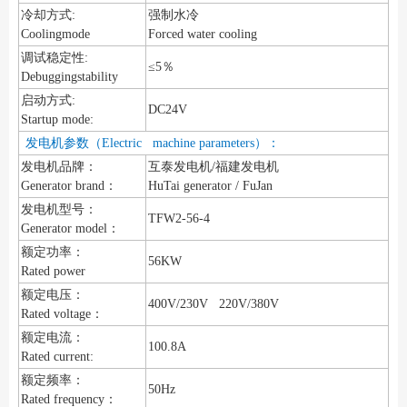
冷却方式:
强制水冷
Coolingmode
Forced water cooling
调试稳定性:
≤5％
Debuggingstability
启动方式:
DC24V
Startup mode:
发电机参数（Electric machine parameters）：
发电机品牌：
互泰发电机/福建发电机
Generator brand：
HuTai generator / FuJan
发电机型号：
TFW2-56-4
Generator model：
额定功率：
56KW
Rated power
额定电压：
400V/230V 220V/380V
Rated voltage：
额定电流：
100.8A
Rated current:
额定频率：
50Hz
Rated frequency：