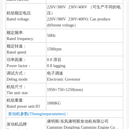
220V/380V 230V/400V （可生产不同的电
机组额定电压:
压）
Rated voltage:
220V/380V 230V/400V( Can produce
different voltage）
额定频率:
50Hz
Rated frequency:
额定转速：
1500rpm
Rated speed:
功率因素：
0.8 滞后
Power factor：
0.8 lagging
调试方式：
电子调速
Debug mode:
Electronic Governor
机组尺寸：
1950×750×1250(mm)
The unit size:
机组重量:
1000KG
Rated power unit:83
发动机参数(Theengineparameters)：
康明斯/东风康明斯发动机有限公司
发动机品牌:
Cummins Dongfeng Cummins Engine Co. ,