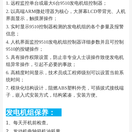
1. 远程监控单台或最大6台9510发电机组控制器；
2. 以高端ARM微处理器为核心，大屏幕LCD带背光、人机
界面显示，触摸屏操作；
3. 实时显示9510控制器检测的发电机组的各个参量及报警
信息；
4. 人机界面监控9510发电机组控制器详细参数并且可控制
9510的按键操作；
5. 具有操作权限设置，防止非专业人士误操作致使发电机
组异常操作，引起不必要的事故；
6. 高精度时间显示，技术员或工程师级别可以设置当前系
统时间；
7. 模块化结构设计，阻燃ABS塑料外壳，可插拔式接线端
子，嵌入式安装方式，结构紧凑，安装方便。
发电机组保养：
1、每天开机前检查。
2、发动机曲轴箱机油耗量。