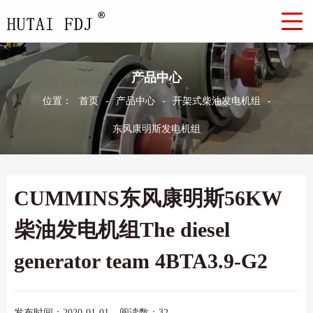
产品中心
位置：
首页
-
产品中心
-
开架式柴油发电机组
-
东风康明斯发电机组
CUMMINS东风康明斯56KW
柴油发电机组The diesel
generator team 4BTA3.9-G2
发布时间：2020-01-01
阅读数：32