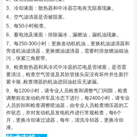
3、冷却液面：散热器和中冷器芯电有无阻塞现象。
4、空气滤清器是否被阻塞。
5、每50小时检查。
6、蓄电池及液面：排除漏水，漏燃油，漏机油现象。
7、每250-300小时：更换发动机机油，更换机油滤清器和
旁道机油滤清器，更换燃油滤清器，需要时排放燃油箱油
污，张紧三角胶带。
8、检查散热器和风冷式中冷器的芯电是否堵塞，是否需
要清洁，检查空气管道及其软管接头应没有坏件并生新拧
紧卡箍 ,检查增器的机油进回油处应无渗漏。
9、每1200小时，请专业人员检查和调整气门间隙，检查
调整前在发动机停车及冷态下进行，每2400小时，请专业
人员折卸和检查调整喷油器，由专业人员检查增压器的工
作状态，并对发动机及发电机件进行常规检查，每6个
月，更换冷却液过滤器，每年，清洗冷却器，更换冷却
液。