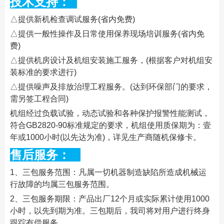
技术支持：
△提供新机检查调试服务(省内免费)
△提供一般性操作及日常使用保养现场培训服务(省内免
费)
△提供机房设计及机组安装施工服务，(根据客户对机组安
装标准的要求进行)
△提供噪声及排放治理工程服务。(达到环保部门的要求，
需另签工程合同)
机组经过负载试验，动态试验和各种保护报警性能测试，
符合GB2820-90标准规定的要求，机组使用质保期为：壹
年或1000小时(以先达为准)，详见生产商随机保修卡。
售后服务：
1、三包服务范围：凡属一切机器制造缺陷所造成机械运
行故障的均属三包服务范围。
2、三包服务期限：产品出厂12个月或实际累计使用1000
小时，以先到期为准。三包期后，我司将对用户进行终身
跟踪有偿服务。