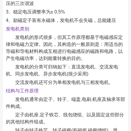
压的三次谐波
3、稳定电压调整率为± 0.5%
4、励磁定子装有永磁体，发电机不会失磁，总能建压
发电机类别
发电机的形式很多，但其工作原理都基于电磁感应定
律和电磁力定律。因此，其构造的一般原则是：用适当的
导磁和导电材料构成互相进行电磁感应的磁路和电路，以
产生电磁功率，达到能量转换的目的。
发电机的分类可归纳如下：直流发电机、交流发电
机、同步发电机、异步发电机(很少采用)
交流发电机还可分为单相发电机与三相发电机。
结构与工作原理
发电机通常由定子、转子、端盖.电刷.机座及轴承等部
件构成。
定子由机座.定子铁芯、线包绕组、以及固定这些部分
的其他结构件组成。
转子由转子铁芯、转子磁极(有磁扼.磁极绕组)、滑