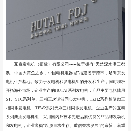
互泰发电机（福建）有限公司-----位于拥有“天然深水港三都
澳、中国大黄鱼之乡，中国电机电器城”福建省宁德市，是闽东发
电机生产基地。致力于发电机和发电机组的开发和生产，同时积极
开拓海外市场，企业生产的HUTAI系列发电机，产品主要包括陆用
ST、STC系列单、三相三次谐波同步发电机，TZH2系列相复励三
相同步发电机，TFW2系列无刷三相同步发电机。企业生产的互泰
系列柴油发电机组，采用国内外技术先进品质优良的**品牌发动机
和发电机，企业遵循“以质量求生存、重信誉求发展”的宗旨，着重