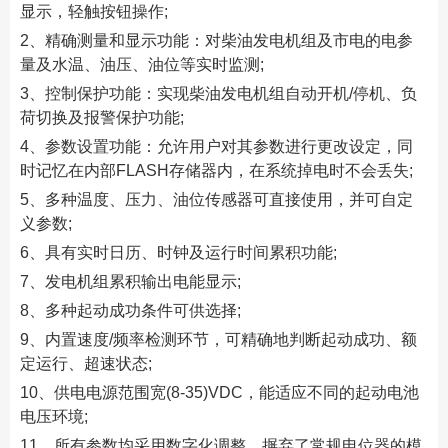
显示，轻触按钮操作;
2、精确测量和显示功能：对柴油发电机组及市电的电参
量及水温、油压、油位等实时监测;
3、控制保护功能：实现柴油发电机组自动开机/停机、负
荷切换及报警保护功能;
4、参数设置功能：允许用户对其参数进行更改设定，同
时记忆在内部FLASH存储器内，在系统掉电时不会丢失;
5、多种温度、压力、油位传感器可直接使用，并可自定
义参数;
6、具有实时日历、时钟及运行时间累积功能;
7、发电机组累积输出电能显示;
8、多种起动成功条件可供选择;
9、内置速度/频率检测环节，可精确地判断起动成功、额
定运行、超速状态;
10、供电电源范围宽(8-35)VDC，能适应不同的起动电池
电压环境;
11、所有参数均采用数字化调整，摒弃了常规电位器的模