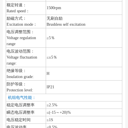
额定转速：
1500rpm
Rated speed：
励磁方式：
无刷自励
Excitation mode：
Brushless self excitation
电压调整范围：
Voltage regulation
≥5％
range
电压波动范围：
Voltage fluctuation
≤±5％
range:
绝缘等级：
H
Insulation grade:
防护等级：
IP21
Protection level:
机组电气性能：
稳定电压调整率
≤2.5%
瞬态电压调整率
≤(-15～+20)%
电压稳定时间
≤1S
电压波动率
≤0.5%