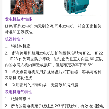
发电机技术性能
LHW系列发电机 为无刷交流 同步发电机，符合国家相关
标准和国际标准。
机器特性：
1、钢结构机座
2、 所有路用和船用发电机防护等级标准型为 IP21，IP22
， IP23 作为可选防护等级，能防止为垂直方向呈 60 度以
内的水滴入机内而造成损坏，但是额定功率下降 5%
3、 单支点发电机采用多规格盘片式联轴器，容易与各种
发动机飞轮连接
4、 采用密封的滚珠轴承，无需添加润滑脂
发电机电气特性
1、绝缘等级 H
2、所有的发电机定子绕组是 2/3 节距绕制，有效地消除电