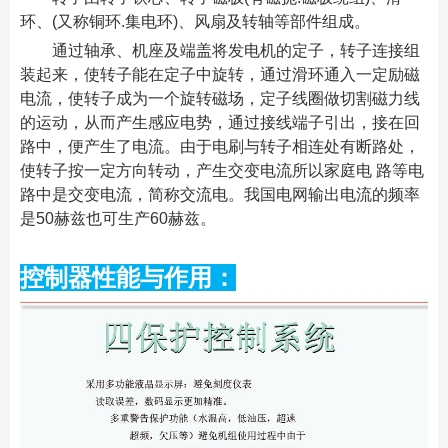
环、(又称铜环.集电环)、风扇及转轴等部件组成。
通过轴承、机座及端盖将发电机的定子，转子连接组
装起来，使转子能在定子中旋转，通过滑环通入一定励磁
电流，使转子成为一个旋转磁场，定子线圈做切割磁力线
的运动，从而产生感应电势，通过接线端子引出，接在回
路中，便产生了电流。由于电刷与转子相连处有断路处，
使转子按一定方向转动，产生交变电流所以家庭电 路等电
路中是交变电流，简称交流电。我国电网输出电流的频率
是50赫兹也可生产60赫兹。
控制器性能与作用：