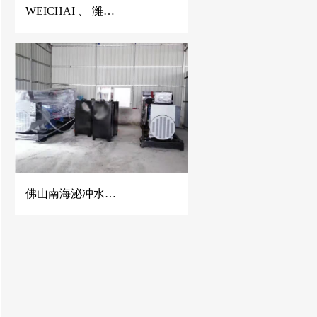
WEICHAI 、 潍柴静音发电机、潍柴发电机、150KVA潍柴发电机、佛山潍柴发电机
佛山南海泌冲水泥混凝土公司2台500KW玉柴发电机组