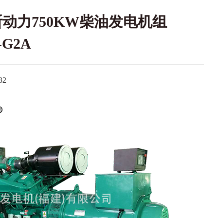
斯动力750KW柴油发电机组
-G2A
2