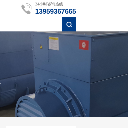
24小时咨询热线
13959367665
组