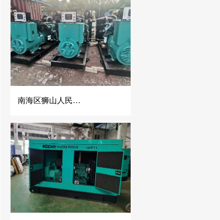
南海区狮山人民医院500KW康明斯发电机组并机