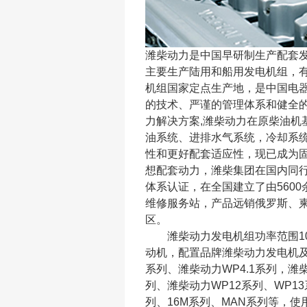
潍柴动力是中国早研制生产配套发
主要生产陆用和船用发电机组，
机组国家定点生产地，是中国电
的技术、严谨的管理体系和健全
力解决方案,潍柴动力在原柴油机
油系统、进排水气系统，冷却系
性和更好配套适应性，现已成为
想配套动力，潍柴集团在国内同行业率先
体系认证，在全国建立了由560
维修服务站，产品远销俄罗斯、柬
区。
潍柴动力发电机组功率范围10～
动机，配置品牌潍柴动力发电机及
系列、潍柴动力WP4.1系列，潍
列、潍柴动力WP12系列、WP13
列、16M系列、MAN系列等，