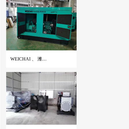
WEICHAI 、 潍柴静音发电机、潍柴发电机、150KVA潍柴发电机、佛山潍柴发电机