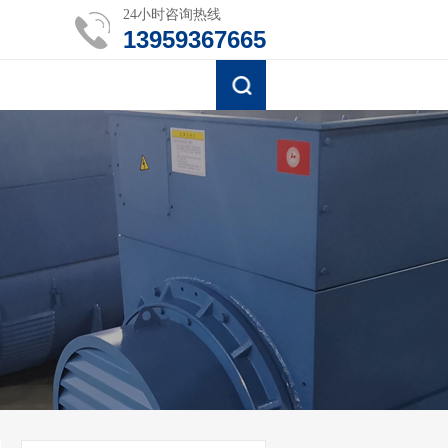
24小时咨询热线
13959367665