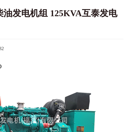
柴油发电机组 125KVA互泰发电
2