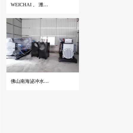
WEICHAI 、 潍柴静音发电机、潍柴发电机、150KVA潍柴发电机、佛山潍柴发电机
佛山南海泌冲水泥混凝土公司2台500KW玉柴发电机组