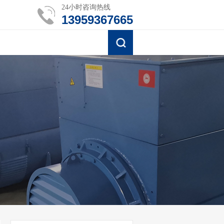
24小时咨询热线
13959367665