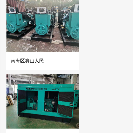
南海区狮山人民医院500KW康明斯发电机组并机