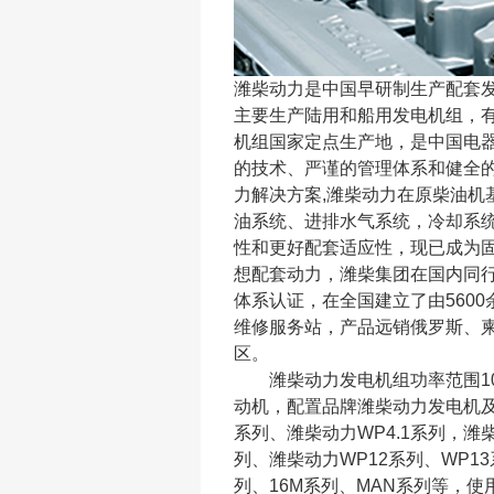
潍柴动力是中国早研制生产配套发
主要生产陆用和船用发电机组，
机组国家定点生产地，是中国电
的技术、严谨的管理体系和健全
力解决方案,潍柴动力在原柴油机
油系统、进排水气系统，冷却系
性和更好配套适应性，现已成为
想配套动力，潍柴集团在国内同行业率先
体系认证，在全国建立了由560
维修服务站，产品远销俄罗斯、柬
区。
潍柴动力发电机组功率范围10～
动机，配置品牌潍柴动力发电机及
系列、潍柴动力WP4.1系列，潍
列、潍柴动力WP12系列、WP13
列、16M系列、MAN系列等，