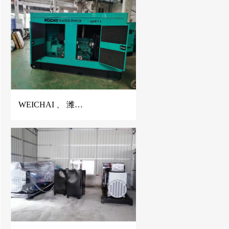
WEICHAI 、 潍柴静音发电机、潍柴发电机、150KVA潍柴发电机、佛山潍柴发电机