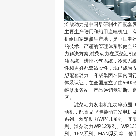
潍柴动力是中国早研制生产配套发
主要生产陆用和船用发电机组，
机组国家定点生产地，是中国电
的技术、严谨的管理体系和健全
力解决方案,潍柴动力在原柴油机
油系统、进排水气系统，冷却系
性和更好配套适应性，现已成为
想配套动力，潍柴集团在国内同行业率先
体系认证，在全国建立了由560
维修服务站，产品远销俄罗斯、柬
区。
潍柴动力发电机组功率范围10～
动机，配置品牌潍柴动力发电机及
系列、潍柴动力WP4.1系列，潍
列、潍柴动力WP12系列、WP13
列、16M系列、MAN系列等，