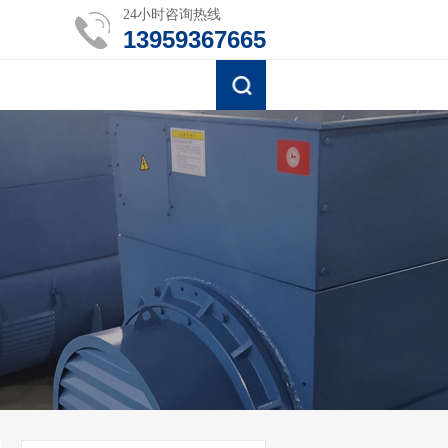
24小时咨询热线
13959367665