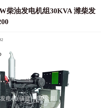
W柴油发电机组30KVA 潍柴发
00
2