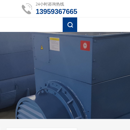
24小时咨询热线
13959367665