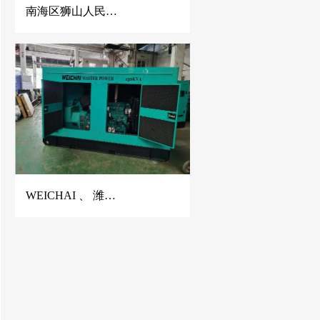
南海区狮山人民医院500KW康明斯发电机组并机
WEICHAI 、 潍柴静音发电机、潍柴发电机、150KVA潍柴发电机、佛山潍柴发电机