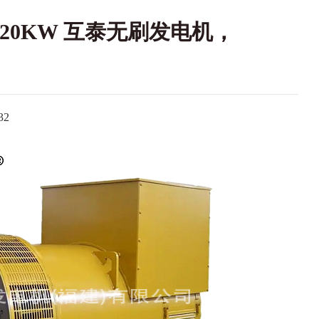
W-320KW 互泰无刷发电机，
2