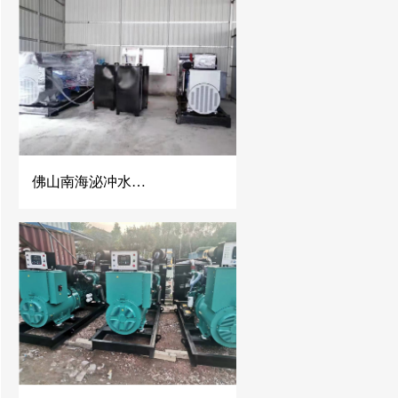
佛山南海泌冲水泥混凝土公司2台500KW玉柴发电机组