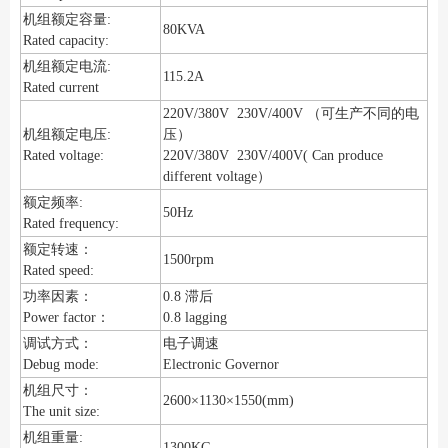
机组额定容量:
80KVA
Rated capacity:
机组额定电流:
115.2A
Rated current
220V/380V 230V/400V （可生产不同的电
机组额定电压:
压）
Rated voltage:
220V/380V 230V/400V( Can produce
different voltage）
额定频率:
50Hz
Rated frequency:
额定转速：
1500rpm
Rated speed:
功率因素：
0.8 滞后
Power factor：
0.8 lagging
调试方式：
电子调速
Debug mode:
Electronic Governor
机组尺寸：
2600×1130×1550(mm)
The unit size:
机组重量:
1300KG