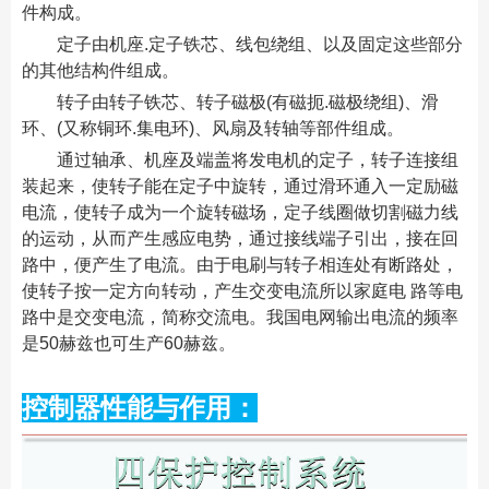
件构成。
定子由机座.定子铁芯、线包绕组、以及固定这些部分
的其他结构件组成。
转子由转子铁芯、转子磁极(有磁扼.磁极绕组)、滑
环、(又称铜环.集电环)、风扇及转轴等部件组成。
通过轴承、机座及端盖将发电机的定子，转子连接组
装起来，使转子能在定子中旋转，通过滑环通入一定励磁
电流，使转子成为一个旋转磁场，定子线圈做切割磁力线
的运动，从而产生感应电势，通过接线端子引出，接在回
路中，便产生了电流。由于电刷与转子相连处有断路处，
使转子按一定方向转动，产生交变电流所以家庭电 路等电
路中是交变电流，简称交流电。我国电网输出电流的频率
是50赫兹也可生产60赫兹。
控制器性能与作用：