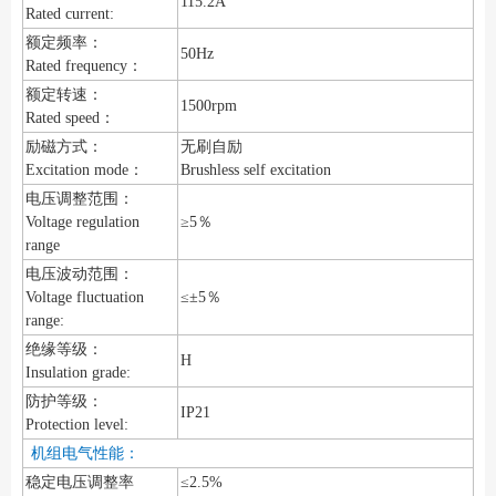
115.2A
Rated current:
额定频率：
50Hz
Rated frequency：
额定转速：
1500rpm
Rated speed：
励磁方式：
无刷自励
Excitation mode：
Brushless self excitation
电压调整范围：
Voltage regulation
≥5％
range
电压波动范围：
Voltage fluctuation
≤±5％
range:
绝缘等级：
H
Insulation grade:
防护等级：
IP21
Protection level:
机组电气性能：
稳定电压调整率
≤2.5%