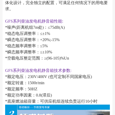
体化设计，完全独立的配置，可满足任何情况下的用电要
求。
GFS系列柴油发电机静音箱性能:
*噪声(距离机组7m处)：≤75dB(A)
*稳态电压调整率：≤±1%
*瞬态电压调整率：+20%;-15%
*稳态频率调整率：≤5%
*瞬态频率调整率：≤±10%
*空载电压整定范围：≥(96-105)%Un
GFS系列柴油发电机静音箱技术参数:
*额定电压：230V/400V (也可定制不同国家电压)
*额定转速：1500r/min
*额定频率：50HZ
*额定功率因素：0.8(滞后)
*底座燃油箱容量：可供应机组连续负责运行10小时