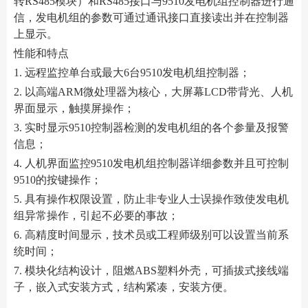
转RS485模块）和RS485接口与9510发电机组控制器进行通
信，发电机组的参数可通过通讯接口直接读出并在控制器
上显示。
性能和特点
1. 远程监控单台或最大6台9510发电机组控制器；
2. 以高端ARM微处理器为核心，大屏幕LCD带背光、人机
界面显示，触摸屏操作；
3. 实时显示9510控制器检测的发电机组的各个参量及报警
信息；
4. 人机界面监控9510发电机组控制器详细参数并且可控制
9510的按键操作；
5. 具有操作权限设置，防止非专业人士误操作致使发电机
组异常操作，引起不必要的事故；
6. 高精度时间显示，技术员或工程师级别可以设置当前系
统时间；
7. 模块化结构设计，阻燃ABS塑料外壳，可插拔式接线端
子，嵌入式安装方式，结构紧凑，安装方便。