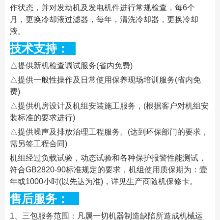
作状态，并对发动机及发电机件进行常规检查，每6个
月，更换冷却液过滤器，每年，清洗冷却器，更换冷却
液。
技术支持：
△提供新机检查调试服务(省内免费)
△提供一般性操作及日常使用保养现场培训服务(省内免
费)
△提供机房设计及机组安装施工服务，(根据客户对机组安
装标准的要求进行)
△提供噪声及排放治理工程服务。(达到环保部门的要求，
需另签工程合同)
机组经过负载试验，动态试验和各种保护报警性能测试，
符合GB2820-90标准规定的要求，机组使用质保期为：壹
年或1000小时(以先达为准)，详见生产商随机保修卡。
售后服务：
1、三包服务范围：凡属一切机器制造缺陷所造成机械运