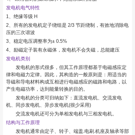
发电机电气特性
1、绝缘等级 H
2、所有的发电机定子绕组是 2/3 节距绕制，有效地消除电
压的三次谐波
3、稳定电压调整率为± 0.5%
4、励磁定子装有永磁体，发电机不会失磁，总能建压
发电机类别
发电机的形式很多，但其工作原理都基于电磁感应定
律和电磁力定律。因此，其构造的一般原则是：用适当的
导磁和导电材料构成互相进行电磁感应的磁路和电路，以
产生电磁功率，达到能量转换的目的。
发电机的分类可归纳如下：直流发电机、交流发电
机、同步发电机、异步发电机(很少采用)
交流发电机还可分为单相发电机与三相发电机。
结构与工作原理
发电机通常由定子、转子、端盖.电刷.机座及轴承等部