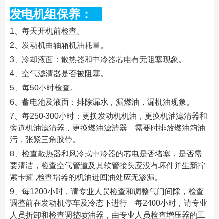
发电机组保养：
1、每天开机前检查。
2、发动机曲轴箱机油耗量。
3、冷却液面：散热器和中冷器芯电有无阻塞现象。
4、空气滤清器是否被阻塞。
5、每50小时检查。
6、蓄电池及液面：排除漏水，漏燃油，漏机油现象。
7、每250-300小时：更换发动机机油，更换机油滤清器和
旁道机油滤清器，更换燃油滤清器，需要时排放燃油箱油
污，张紧三角胶带。
8、检查散热器和风冷式中冷器的芯电是否堵塞，是否需
要清洁，检查空气管道及其软管接头应没有坏件并生新拧
紧卡箍 ,检查增器的机油进回油处应无渗漏。
9、每1200小时，请专业人员检查和调整气门间隙，检查
调整前在发动机停车及冷态下进行，每2400小时，请专业
人员折卸和检查调整喷油器，由专业人员检查增压器的工