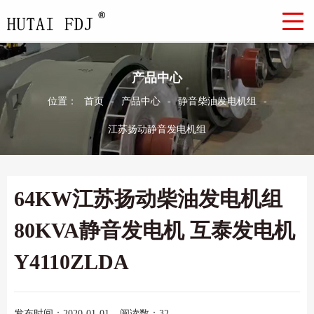
产品中心
位置：
首页
-
产品中心
-
静音柴油发电机组
-
江苏扬动静音发电机组
64KW江苏扬动柴油发电机组
80KVA静音发电机 互泰发电机
Y4110ZLDA
发布时间：2020-01-01
阅读数：32