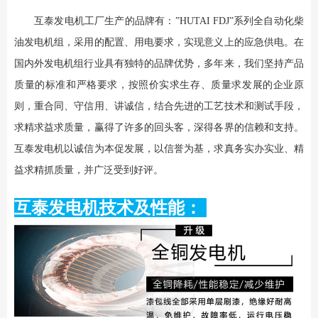
互泰发电机工厂生产的品牌有：”HUTAI FDJ”系列全自动化柴
油发电机组，采用的配置、用电要求，实现意义上的应急供电。在
国内外发电机组行业具有独特的品牌优势，多年来，我们坚持产品
质量的标准和严格要求，按照价实求生存、质量求发展的企业原
则，重合同、守信用、讲诚信，结合先进的工艺技术和测试手段，
求精求益求质量，赢得了许多的回头客，深得各界的信赖和支持。
互泰发电机以诚信为本促发展，以信誉为基，求真务实办实业、精
益求精抓质量，并广泛受到好评。
互泰发电机技术及性能：