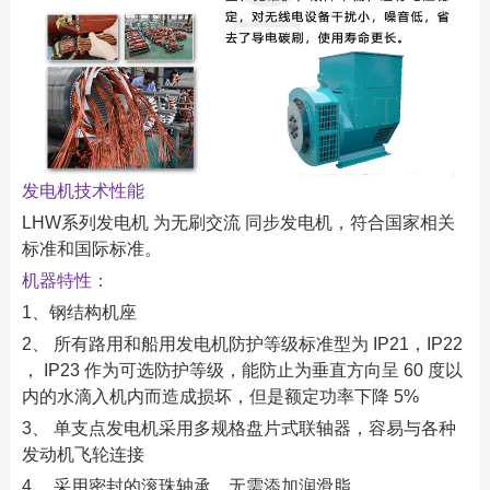
发电机技术性能
LHW系列发电机 为无刷交流 同步发电机，符合国家相关
标准和国际标准。
机器特性：
1、钢结构机座
2、 所有路用和船用发电机防护等级标准型为 IP21，IP22
， IP23 作为可选防护等级，能防止为垂直方向呈 60 度以
内的水滴入机内而造成损坏，但是额定功率下降 5%
3、 单支点发电机采用多规格盘片式联轴器，容易与各种
发动机飞轮连接
4、 采用密封的滚珠轴承，无需添加润滑脂