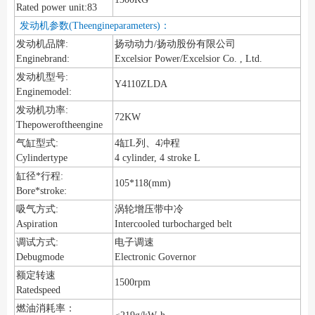
Rated power unit:83
发动机参数(Theengineparameters)：
发动机品牌:
扬动动力/扬动股份有限公司
Enginebrand:
Excelsior Power/Excelsior Co. , Ltd.
发动机型号:
Y4110ZLDA
Enginemodel:
发动机功率:
72KW
Thepoweroftheengine
气缸型式:
4缸L列、4冲程
Cylindertype
4 cylinder, 4 stroke L
缸径*行程:
105*118(mm)
Bore*stroke:
吸气方式:
涡轮增压带中冷
Aspiration
Intercooled turbocharged belt
调试方式:
电子调速
Debugmode
Electronic Governor
额定转速
1500rpm
Ratedspeed
燃油消耗率：