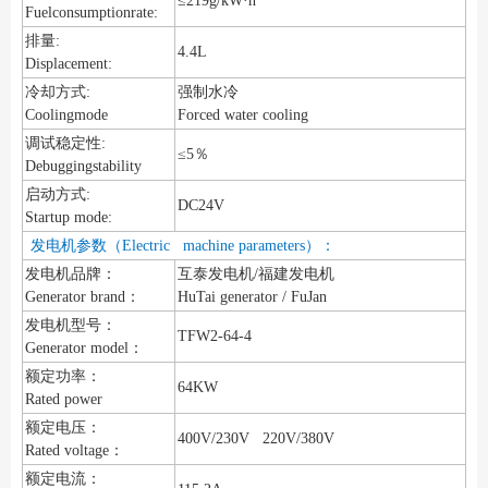
≤219g/kW·h
Fuelconsumptionrate:
排量:
4.4L
Displacement:
冷却方式:
强制水冷
Coolingmode
Forced water cooling
调试稳定性:
≤5％
Debuggingstability
启动方式:
DC24V
Startup mode:
发电机参数（Electric machine parameters）：
发电机品牌：
互泰发电机/福建发电机
Generator brand：
HuTai generator / FuJan
发电机型号：
TFW2-64-4
Generator model：
额定功率：
64KW
Rated power
额定电压：
400V/230V 220V/380V
Rated voltage：
额定电流：