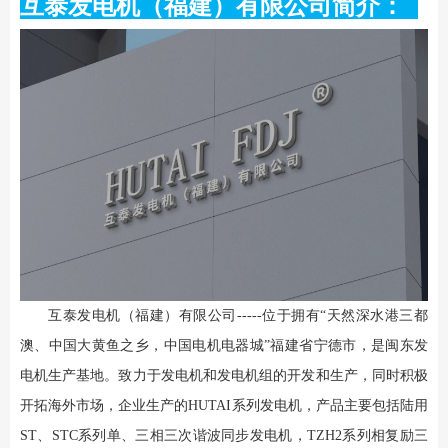
互泰发电机（福建）有限公司简介：
互泰发电机（福建）有限公司-----位于拥有“天然深水港三都
澳、中国大黄鱼之乡，中国电机电器城”福建省宁德市，是闽东发
电机生产基地。致力于发电机和发电机组的开发和生产，同时积极
开拓海外市场，企业生产的HUTAI系列发电机，产品主要包括陆用
ST、STC系列单、三相三次谐波同步发电机，TZH2系列相复励三