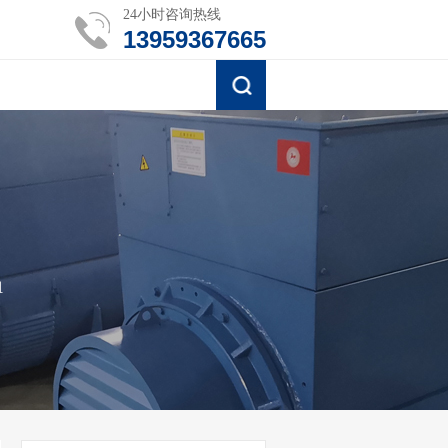
24小时咨询热线
13959367665
组