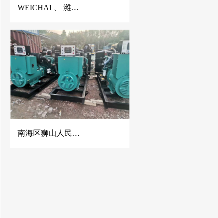
WEICHAI 、 潍柴静音发电机、潍柴发电机、150KVA潍柴发电机、佛山潍柴发电机
南海区狮山人民医院500KW康明斯发电机组并机