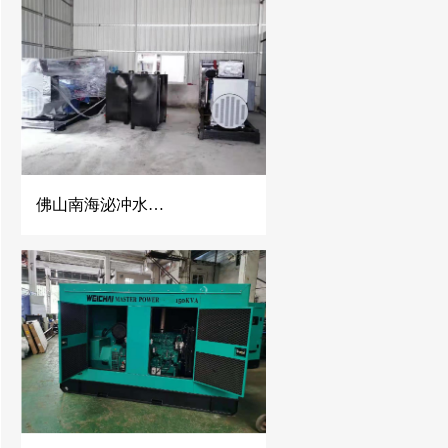
佛山南海泌冲水泥混凝土公司2台500KW玉柴发电机组