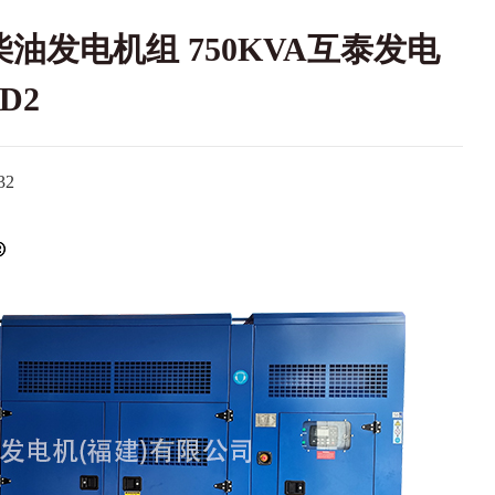
柴油发电机组 750KVA互泰发电
D2
2