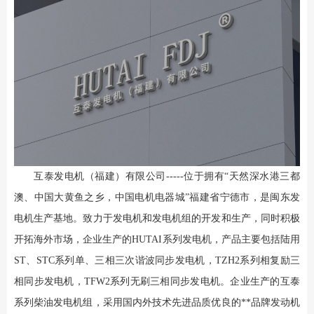
互泰发电机（福建）有限公司-----位于拥有“天然深水港三都
澳、中国大黄鱼之乡，中国电机电器城”福建省宁德市，是闽东发
电机生产基地。致力于发电机和发电机组的开发和生产，同时积极
开拓海外市场，企业生产的HUTAI系列发电机，产品主要包括陆用
ST、STC系列单、三相三次谐波同步发电机，TZH2系列相复励三
相同步发电机，TFW2系列无刷三相同步发电机。企业生产的互泰
系列柴油发电机组，采用国内外技术先进品质优良的**品牌发动机