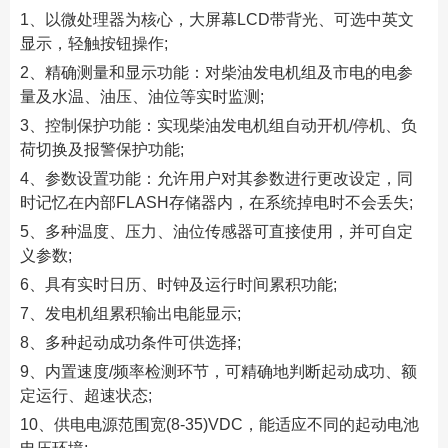
1、以微处理器为核心，大屏幕LCD带背光、可选中英文
显示，轻触按钮操作;
2、精确测量和显示功能：对柴油发电机组及市电的电参
量及水温、油压、油位等实时监测;
3、控制保护功能：实现柴油发电机组自动开机/停机、负
荷切换及报警保护功能;
4、参数设置功能：允许用户对其参数进行更改设定，同
时记忆在内部FLASH存储器内，在系统掉电时不会丢失;
5、多种温度、压力、油位传感器可直接使用，并可自定
义参数;
6、具有实时日历、时钟及运行时间累积功能;
7、发电机组累积输出电能显示;
8、多种起动成功条件可供选择;
9、内置速度/频率检测环节，可精确地判断起动成功、额
定运行、超速状态;
10、供电电源范围宽(8-35)VDC，能适应不同的起动电池