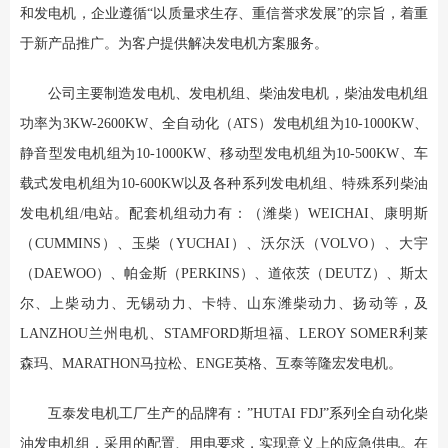
和发电机，企业遵循“以质量求生存、重信誉求发展”的宗旨，着重
于新产品推广。为客户提供解决发电机方案服务。
公司主要制造发电机、发电机组、柴油发电机，柴油发电机组
功率为3KW-2600KW、全自动化（ATS）发电机组为10-1000KW、
静音型发电机组为10-1000KW、移动型发电机组为10-500KW、车
载式发电机组为10-600KW以及各种系列发电机组、特殊系列柴油
发电机组/电站。配套机组动力有：（潍柴）WEICHAI、康明斯
（CUMMINS）、玉柴（YUCHAI）、沃尔沃（VOLVO）、大宇
（DAEWOO）、帕金斯（PERKINS）、道依茨（DEUTZ）、斯太
尔、上柴动力、无锡动力、卡特、山东潍柴动力、扬动等，及
LANZHOU兰州电机、STAMFORD斯坦福、LEROY SOMER利莱
森玛、MARATHON马拉松、ENGE英格、互泰等隆宏发电机。
互泰发电机工厂生产的品牌有：”HUTAI FDJ”系列全自动化柴
油发电机组，采用的配置、用电要求，实现意义上的应急供电。在