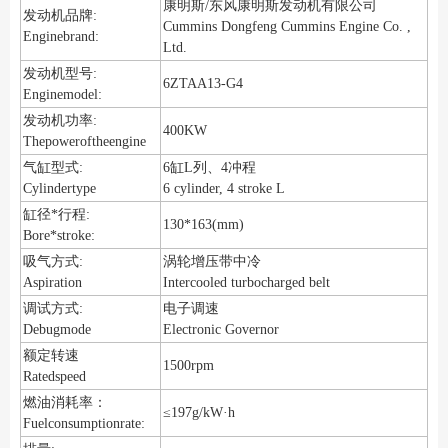
康明斯/东风康明斯发动机有限公司
发动机品牌:
Cummins Dongfeng Cummins Engine Co. ,
Enginebrand:
Ltd.
发动机型号:
6ZTAA13-G4
Enginemodel:
发动机功率:
400KW
Thepoweroftheengine
气缸型式:
6缸L列、4冲程
Cylindertype
6 cylinder, 4 stroke L
缸径*行程:
130*163(mm)
Bore*stroke:
涡轮增压带中冷
吸气方式:
Aspiration
Intercooled turbocharged belt
调试方式:
电子调速
Debugmode
Electronic Governor
额定转速
1500rpm
Ratedspeed
燃油消耗率：
≤197g/kW·h
Fuelconsumptionrate: