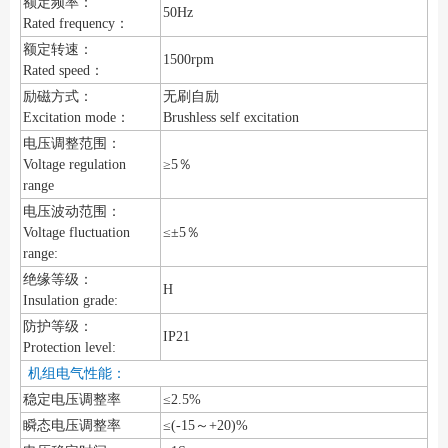
额定频率：
50Hz
Rated frequency：
额定转速：
1500rpm
Rated speed：
励磁方式：
无刷自励
Excitation mode：
Brushless self excitation
电压调整范围：
Voltage regulation
≥5％
range
电压波动范围：
Voltage fluctuation
≤±5％
range:
绝缘等级：
H
Insulation grade:
防护等级：
IP21
Protection level:
机组电气性能：
稳定电压调整率
≤2.5%
瞬态电压调整率
≤(-15～+20)%