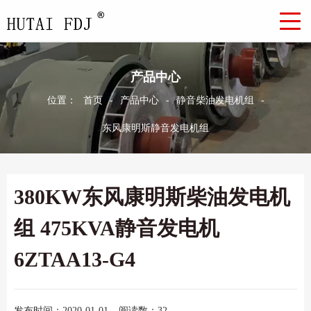
产品中心
位置：
首页
-
产品中心
-
静音柴油发电机组
-
东风康明斯静音发电机组
380KW东风康明斯柴油发电机
组 475KVA静音发电机
6ZTAA13-G4
发布时间：2020-01-01
阅读数：32