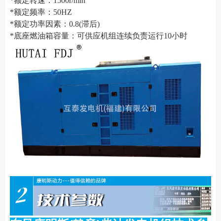
*额定转速：1500r/min
*额定频率：50HZ
*额定功率因素：0.8(滞后)
*底座燃油箱容量：可供应机组连续负责运行10小时