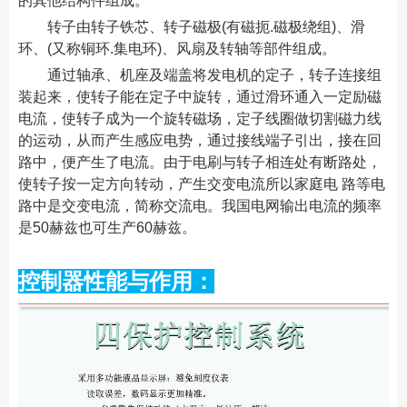
的其他结构件组成。
转子由转子铁芯、转子磁极(有磁扼.磁极绕组)、滑
环、(又称铜环.集电环)、风扇及转轴等部件组成。
通过轴承、机座及端盖将发电机的定子，转子连接组
装起来，使转子能在定子中旋转，通过滑环通入一定励磁
电流，使转子成为一个旋转磁场，定子线圈做切割磁力线
的运动，从而产生感应电势，通过接线端子引出，接在回
路中，便产生了电流。由于电刷与转子相连处有断路处，
使转子按一定方向转动，产生交变电流所以家庭电 路等电
路中是交变电流，简称交流电。我国电网输出电流的频率
是50赫兹也可生产60赫兹。
控制器性能与作用：