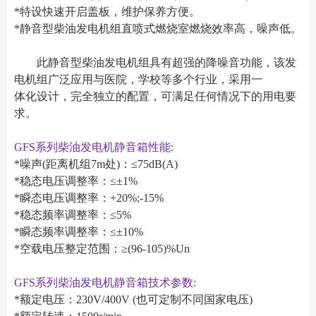
*特设快速开启盖板，维护保养方便。
*静音型柴油发电机组直喷式燃烧室燃烧效率高，噪声低。
此静音型柴油发电机组具有超强的降噪音功能，该发
电机组广泛应用与医院，学校等多个行业，采用一
体化设计，完全独立的配置，可满足任何情况下的用电要
求。
GFS系列柴油发电机静音箱性能:
*噪声(距离机组7m处)：≤75dB(A)
*稳态电压调整率：≤±1%
*瞬态电压调整率：+20%;-15%
*稳态频率调整率：≤5%
*瞬态频率调整率：≤±10%
*空载电压整定范围：≥(96-105)%Un
GFS系列柴油发电机静音箱技术参数:
*额定电压：230V/400V (也可定制不同国家电压)