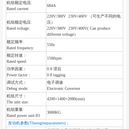
机组额定电流:
684A
Rated current
220V/380V 230V/400V （可生产不同的电
机组额定电压:
压）
Rated voltage:
220V/380V 230V/400V( Can produce
different voltage）
额定频率:
550z
Rated frequency:
额定转速：
1500rpm
Rated speed:
功率因素：
0.8 滞后
Power factor：
0.8 lagging
调试方式：
电子调速
Debug mode:
Electronic Governor
机组尺寸：
4200×1400×2080(mm)
The unit size:
机组重量:
3000KG
Rated power unit:83
发动机参数(Theengineparameters)：