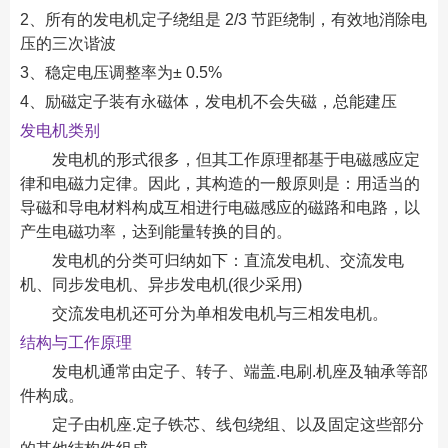
2、所有的发电机定子绕组是 2/3 节距绕制，有效地消除电
压的三次谐波
3、稳定电压调整率为± 0.5%
4、励磁定子装有永磁体，发电机不会失磁，总能建压
发电机类别
发电机的形式很多，但其工作原理都基于电磁感应定
律和电磁力定律。因此，其构造的一般原则是：用适当的
导磁和导电材料构成互相进行电磁感应的磁路和电路，以
产生电磁功率，达到能量转换的目的。
发电机的分类可归纳如下：直流发电机、交流发电
机、同步发电机、异步发电机(很少采用)
交流发电机还可分为单相发电机与三相发电机。
结构与工作原理
发电机通常由定子、转子、端盖.电刷.机座及轴承等部
件构成。
定子由机座.定子铁芯、线包绕组、以及固定这些部分