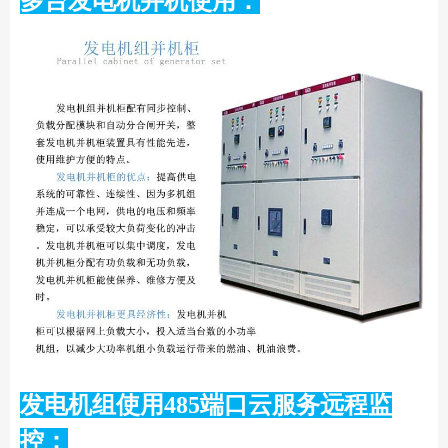
多台发电机并机使用：
发电机组使用485端口云服务远程监
控：