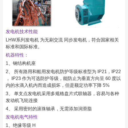
发电机技术性能
LHW系列发电机 为无刷交流 同步发电机，符合国家相关
标准和国际标准。
机器特性：
1、钢结构机座
2、 所有路用和船用发电机防护等级标准型为 IP21，IP22
， IP23 作为可选防护等级，能防止为垂直方向呈 60 度以
内的水滴入机内而造成损坏，但是额定功率下降 5%
3、 单支点发电机采用多规格盘片式联轴器，容易与各种
发动机飞轮连接
4、 采用密封的滚珠轴承，无需添加润滑脂
发电机电气特性
1、绝缘等级 H