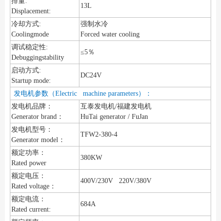
排量:
13L
Displacement:
冷却方式:
强制水冷
Coolingmode
Forced water cooling
调试稳定性:
≤5％
Debuggingstability
启动方式:
DC24V
Startup mode:
发电机参数（Electric machine parameters）：
发电机品牌：
互泰发电机/福建发电机
Generator brand：
HuTai generator / FuJan
发电机型号：
TFW2-380-4
Generator model：
额定功率：
380KW
Rated power
额定电压：
400V/230V 220V/380V
Rated voltage：
额定电流：
684A
Rated current: