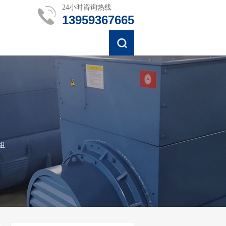
24小时咨询热线
13959367665
组