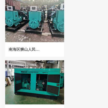
南海区狮山人民医院500KW康明斯发电机组并机