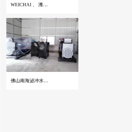
WEICHAI 、 潍柴静音发电机、潍柴发电机、150KVA潍柴发电机、佛山潍柴发电机
佛山南海泌冲水泥混凝土公司2台500KW玉柴发电机组