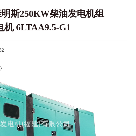
康明斯250KW柴油发电机组
机 6LTAA9.5-G1
2